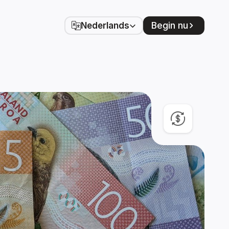
Select Language
Begin nu
Nederlands