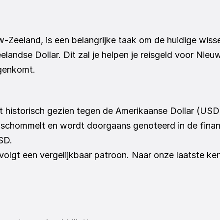
uw-Zeeland, is een belangrijke taak om de huidige wisse
landse Dollar. Dit zal je helpen je reisgeld voor Nieu
egenkomt.
 historisch gezien tegen de Amerikaanse Dollar (USD
chommelt en wordt doorgaans genoteerd in de financi
SD.
lgt een vergelijkbaar patroon. Naar onze laatste ke