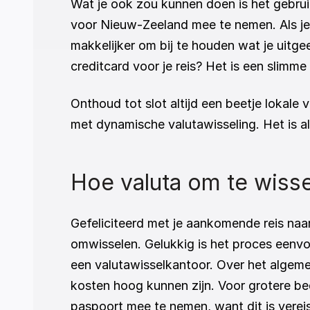
Wat je ook zou kunnen doen is het gebruik
voor Nieuw-Zeeland mee te nemen. Als je he
makkelijker om bij te houden wat je uitge
creditcard voor je reis? Het is een slimme
Onthoud tot slot altijd een beetje lokale 
met dynamische valutawisseling. Het is al
Hoe valuta om te wiss
Gefeliciteerd met je aankomende reis naar
omwisselen. Gelukkig is het proces eenvou
een valutawisselkantoor. Over het algem
kosten hoog kunnen zijn. Voor grotere bed
paspoort mee te nemen, want dit is vereis