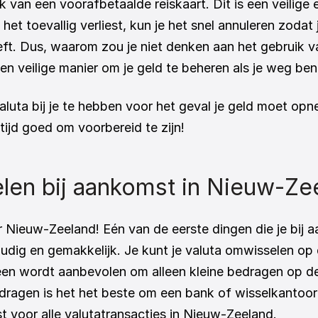
 van een voorafbetaalde reiskaart. Dit is een veilige e
t toevallig verliest, kun je het snel annuleren zodat j
eft. Dus, waarom zou je niet denken aan het gebruik v
 en veilige manier om je geld te beheren als je weg ben
valuta bij je te hebben voor het geval je geld moet opn
tijd goed om voorbereid te zijn!
elen bij aankomst in Nieuw-Ze
 Nieuw-Zeeland! Eén van de eerste dingen die je bij aan
dig en gemakkelijk. Je kunt je valuta omwisselen op de
een wordt aanbevolen om alleen kleine bedragen op de
ragen is het het beste om een bank of wisselkantoor i
t voor alle valutatransacties in Nieuw-Zeeland. 