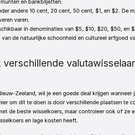
 munten en bankbiljetten.
nder andere 10 cent, 20 cent, 50 cent, $1, en $2. De 
veren varen.
eschikbaar in denominaties van $5, $10, $20, $50, en $
an de natuurlijke schoonheid en cultureel erfgoed va
 verschillende valutawisselaar
 Nieuw-Zeeland, wil je een goede deal krijgen wanneer j
er om dit te doen is door verschillende plaatsen te con
met de beste wisselkoers, maar controleer ook of ze e
sselkoers en lage kosten heeft.