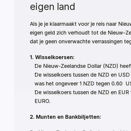
eigen land
Als je je klaarmaakt voor je reis naar Nie
eigen geld zich verhoudt tot de Nieuw-Zee
dat je geen onverwachte verrassingen t
1. Wisselkoersen:
De Nieuw-Zeelandse Dollar (NZD) heeft
De wisselkoers tussen de NZD en USD s
was het ongeveer 1 NZD tegen 0.60  U
De wisselkoers tussen de NZD en EUR vo
EURO.
2. Munten en Bankbiljetten: