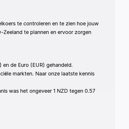
lkoers te controleren en te zien hoe jouw 
w-Zeeland te plannen en ervoor zorgen 
) en de Euro (EUR) gehandeld.
ële markten. Naar onze laatste kennis 
nnis was het ongeveer 1 NZD tegen 0.57 