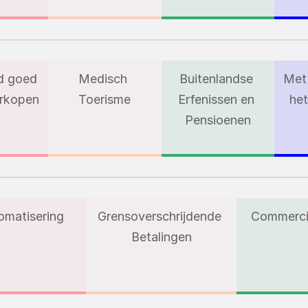
 goed 
Medisch 
Buitenlandse 
Met 
rkopen
Toerisme
Erfenissen en 
het
Pensioenen
omatisering
Grensoverschrijdende 
Commerci
Betalingen