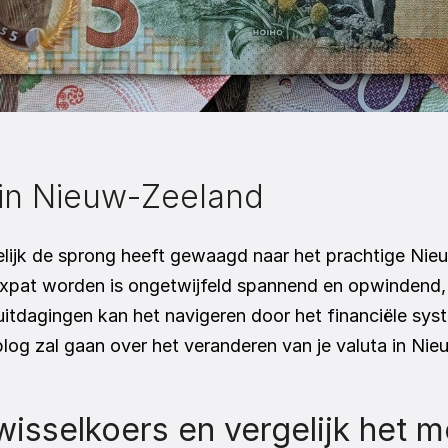
 in Nieuw-Zeeland
lijk de sprong heeft gewaagd naar het prachtige Nieuw
 expat worden is ongetwijfeld spannend en opwindend,
itdagingen kan het navigeren door het financiële syst
 blog zal gaan over het veranderen van je valuta in Ni
isselkoers en vergelijk het me