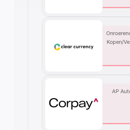
Onroerend
Kopen/Ve
AP Aut