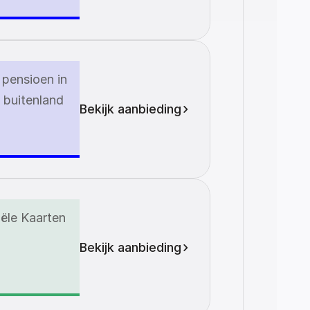
pensioen in 
 buitenland
Bekijk aanbieding
ële Kaarten
Bekijk aanbieding