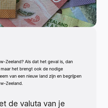
-Zeeland? Als dat het geval is, dan 
 maar het brengt ook de nodige 
eem van een nieuw land zijn en begrijpen 
euw-Zeeland.
t de valuta van je 