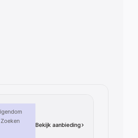
igendom 
Zoeken
Bekijk aanbieding