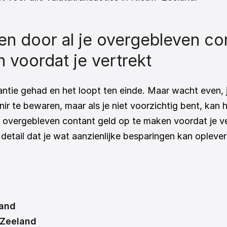
n door al je overgebleven con
 voordat je vertrekt
antie gehad en het loopt ten einde. Maar wacht even, j
r te bewaren, maar als je niet voorzichtig bent, kan he
 overgebleven contant geld op te maken voordat je ver
l detail dat je wat aanzienlijke besparingen kan oplever
land
-Zeeland