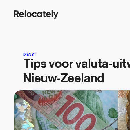
DIENST
Tips voor valuta-uitw
Nieuw-Zeeland