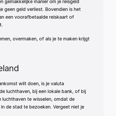
n gemakkelijke manier om je reisgeld 
e geen geld verliest. Bovendien is het 
an een voorafbetaalde reiskaart of 
t.
emen, overmaken, of als je te maken krijgt 
eland
komst wilt doen, is je valuta 
 luchthaven, bij een lokale bank, of bij 
 luchthaven te wisselen, omdat de 
n de stad te bezoeken. Vergeet niet je 