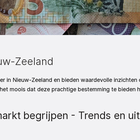
euw-Zeeland
r in Nieuw-Zeeland en bieden waardevolle inzichten o
l het moois dat deze prachtige bestemming te bieden h
kt begrijpen - Trends en uitd