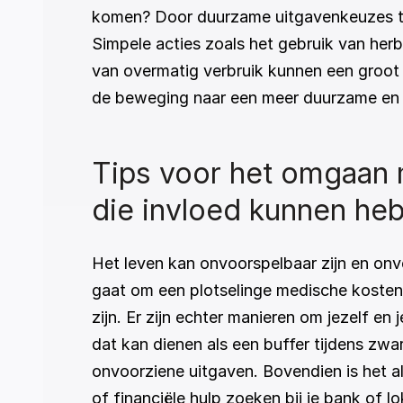
komen? Door duurzame uitgavenkeuzes te 
Simpele acties zoals het gebruik van her
van overmatig verbruik kunnen een groot 
de beweging naar een meer duurzame en mi
Tips voor het omgaan 
die invloed kunnen he
Het leven kan onvoorspelbaar zijn en onv
gaat om een plotselinge medische kosten
zijn. Er zijn echter manieren om jezelf en
dat kan dienen als een buffer tijdens zwar
onvoorziene uitgaven. Bovendien is het al
of financiële hulp zoeken bij je bank of l