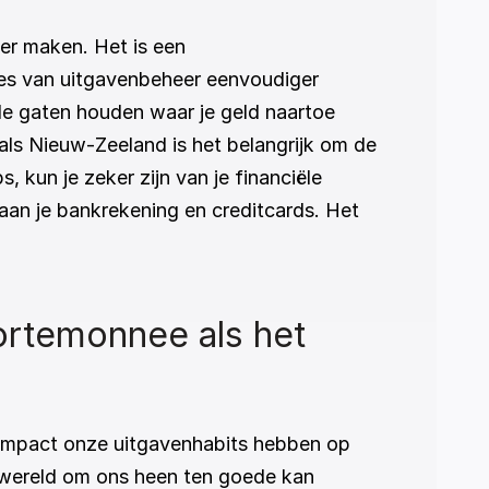
ker maken. Het is een 
ces van uitgavenbeheer eenvoudiger 
e gaten houden waar je geld naartoe 
ls Nieuw-Zeeland is het belangrijk om de 
kun je zeker zijn van je financiële 
aan je bankrekening en creditcards. Het 
rtemonnee als het 
 impact onze uitgavenhabits hebben op 
 wereld om ons heen ten goede kan 