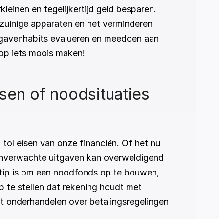
nen en tegelijkertijd geld besparen. 
zuinige apparaten en het verminderen 
tgavenhabits evalueren en meedoen aan 
oop iets moois maken!
en of noodsituaties 
ol eisen van onze financiën. Of het nu 
onverwachte uitgaven kan overweldigend 
n tip is om een noodfonds op te bouwen, 
p te stellen dat rekening houdt met 
et onderhandelen over betalingsregelingen 