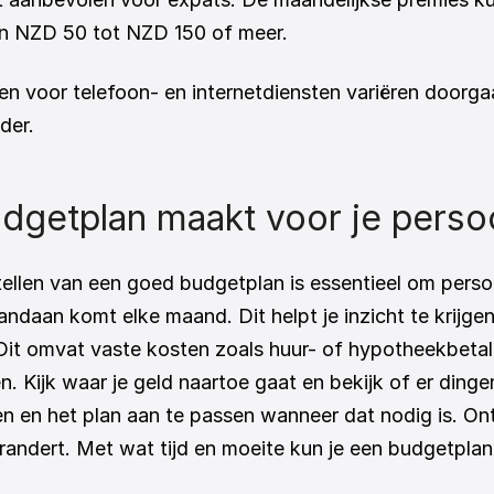
an NZD 50 tot NZD 150 of meer.
en voor telefoon- en internetdiensten variëren doorga
der.
udgetplan maakt voor je persoo
tellen van een goed budgetplan is essentieel om persoo
andaan komt elke maand. Dit helpt je inzicht te krijgen
 Dit omvat vaste kosten zoals huur- of hypotheekbetal
Kijk waar je geld naartoe gaat en bekijk of er dingen z
len en het plan aan te passen wanneer dat nodig is. On
randert. Met wat tijd en moeite kun je een budgetplan 