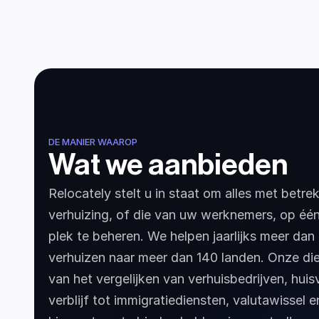
DE MANIER WAAROP
Wat we aanbieden
Relocately stelt u in staat om alles met betrek
verhuizing, of die van uw werknemers, op éé
plek te beheren. We helpen jaarlijks meer dan 
verhuizen naar meer dan 140 landen. Onze die
van het vergelijken van verhuisbedrijven, huisv
verblijf tot immigratiediensten, valutawissel 