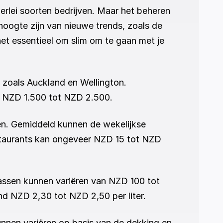
rlei soorten bedrijven. Maar het beheren 
hoogte zijn van nieuwe trends, zoals de 
t essentieel om slim om te gaan met je 
 zoals Auckland en Wellington. 
n NZD 1.500 tot NZD 2.500.
n. Gemiddeld kunnen de wekelijkse 
taurants kan ongeveer NZD 15 tot NZD 
ssen kunnen variëren van NZD 100 tot 
nd NZD 2,30 tot NZD 2,50 per liter.
nen variëren op basis van de dekking en 