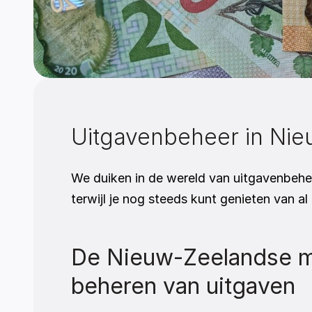
Uitgavenbeheer in Ni
We duiken in de wereld van uitgavenbehee
terwijl je nog steeds kunt genieten van a
De Nieuw-Zeelandse mar
beheren van uitgaven