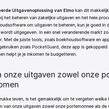
eerde Uitgavenoplossing van Elmo
 kan dit makkelij
ij het beheren van zakelijke uitgaven en het hele pro
udsoftware om uitgaven te beheren, kun je goed in d
 wordt uitgegeven. In een snel veranderende markt zoa
. Met de juiste tools, zoals boekhoudsoftware en apps, 
gebruiken zoals 
PocketGuard,
 deze app is gekoppeld 
 en helpt je je inkomen te budgetteren. 
n onze uitgaven zowel onze po
komen
ukke leven, is het gemakkelijk om te vergeten welke
zijn van onze uitgaven zowel onze portemonnee als de