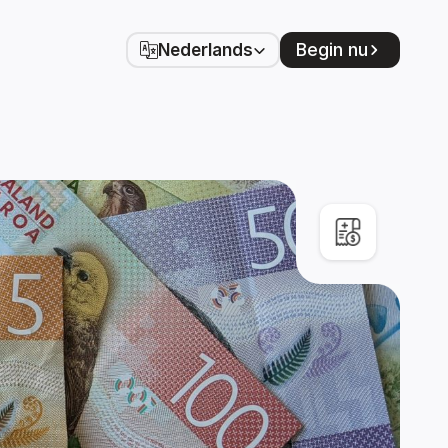
Select Language
Begin nu
Nederlands