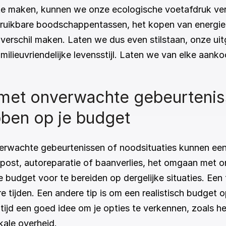
maken, kunnen we onze ecologische voetafdruk verklei
bruikbare boodschappentassen, het kopen van energie
verschil maken. Laten we dus even stilstaan, onze ui
lieuvriendelijke levensstijl. Laten we van elke aank
met onverwachte gebeurteniss
bben op je budget
erwachte gebeurtenissen of noodsituaties kunnen een t
post, autoreparatie of baanverlies, het omgaan met 
 je budget voor te bereiden op dergelijke situaties. Ee
e tijden. Een andere tip is om een realistisch budget o
tijd een goed idee om je opties te verkennen, zoals h
okale overheid.