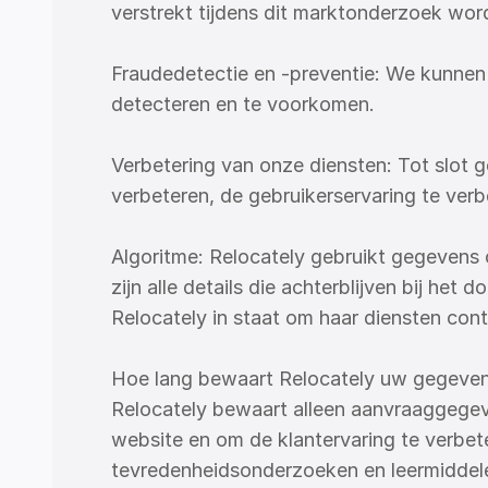
verstrekt tijdens dit marktonderzoek wor
Fraudedetectie en -preventie: We kunnen p
detecteren en te voorkomen.
Verbetering van onze diensten: Tot slot g
verbeteren, de gebruikerservaring te verb
Algoritme: Relocately gebruikt gegevens o
zijn alle details die achterblijven bij het 
Relocately in staat om haar diensten cont
Hoe lang bewaart Relocately uw gegeve
Relocately bewaart alleen aanvraaggegeve
website en om de klantervaring te verbe
tevredenheidsonderzoeken en leermiddelen