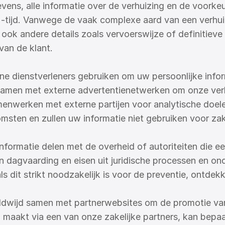
ens, alle informatie over de verhuizing en de voorkeu
-tijd. Vanwege de vaak complexe aard van een verhuizi
 ook andere details zoals vervoerswijze of definitieve 
 van de klant.
ne dienstverleners gebruiken om uw persoonlijke infor
men met externe advertentienetwerken om onze verhu
enwerken met externe partijen voor analytische doelein
ten en zullen uw informatie niet gebruiken voor zak
nformatie delen met de overheid of autoriteiten die ee
een dagvaarding en eisen uit juridische processen en
s dit strikt noodzakelijk is voor de preventie, ontdek
ldwijd samen met partnerwebsites om de promotie van
 maakt via een van onze zakelijke partners, kan bepaal