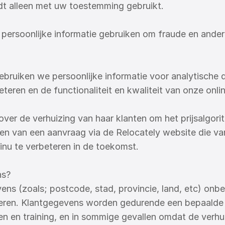
dt alleen met uw toestemming gebruikt.
ersoonlijke informatie gebruiken om fraude en andere 
ebruiken we persoonlijke informatie voor analytische 
eteren en de functionaliteit en kwaliteit van onze onl
ver de verhuizing van haar klanten om het prijsalgorit
doen van een aanvraag via de Relocately website die van i
inu te verbeteren in de toekomst.
ns?
ns (zoals; postcode, stad, provincie, land, etc) onbe
teren. Klantgegevens worden gedurende een bepaalde
 en training, en in sommige gevallen omdat de verhuiz