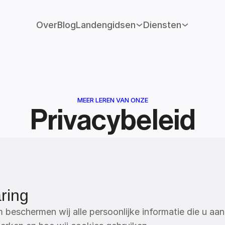
Over
Blog
Landengidsen
Diensten
MEER LEREN VAN ONZE
Privacybeleid
ring
beschermen wij alle persoonlijke informatie die u aan 