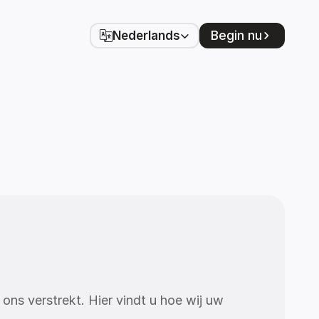
Select Language
Begin nu
Nederlands
ons verstrekt. Hier vindt u hoe wij uw 