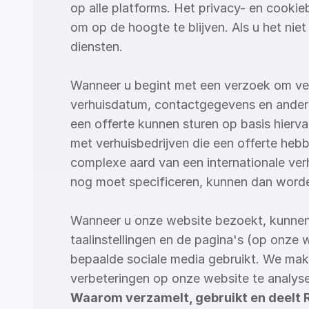
op alle platforms. Het privacy- en cooki
om op de hoogte te blijven. Als u het ni
diensten.
Wanneer u begint met een verzoek om verh
verhuisdatum, contactgegevens en andere 
een offerte kunnen sturen op basis hier
met verhuisbedrijven die een offerte hebb
complexe aard van een internationale verhu
nog moet specificeren, kunnen dan word
Wanneer u onze website bezoekt, kunnen 
taalinstellingen en de pagina's (op onze
bepaalde sociale media gebruikt. We mak
verbeteringen op onze website te analyse
Waarom verzamelt, gebruikt en deelt R