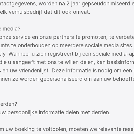
tactgegevens, worden na 2 jaar gepseudonimiseerd en 
k verhuisbedrijf dat dit ook omvat.
e media?
ze service en onze partners te promoten, te verbetere
nts te onderhouden op meerdere sociale media sites. D
ly. Wanneer u zich registreert bij een sociale media-a
ie u aangeeft met ons te willen delen, kan basisinforma
 en uw vriendenlijst. Deze informatie is nodig om een 
nnen ze worden gepersonaliseerd om aan uw behoefte
derden?
 persoonlijke informatie delen met derden.
Om uw boeking te voltooien, moeten we relevante reser