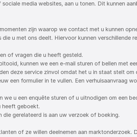
 sociale media websites, aan u tonen. Dit kunnen aanbi
momenten zijn waarop we contact met u kunnen opneme
 die u met ons deelt. Hiervoor kunnen verschillende re
n of vragen die u heeft gesteld.
voltooid, kunnen we een e-mail sturen of bellen met ee
nden deze service zinvol omdat het u in staat stelt o
euw een formulier in te vullen. Een verhuisaanvraag w
n we u een enquête sturen of u uitnodigen om een beoo
u heeft geboekt.
 die gerelateerd is aan uw verzoek of boeking.
nten of ze willen deelnemen aan marktonderzoek. De p