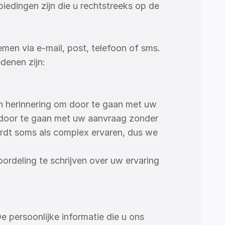
edingen zijn die u rechtstreeks op de 
n via e-mail, post, telefoon of sms. 
denen zijn:
n herinnering om door te gaan met uw 
m door te gaan met uw aanvraag zonder 
ordt soms als complex ervaren, dus we 
rdeling te schrijven over uw ervaring 
ersoonlijke informatie die u ons 