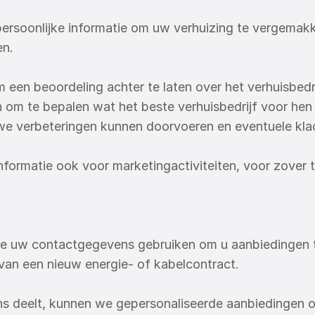
rsoonlijke informatie om uw verhuizing te vergemakkel
en.
 een beoordeling achter te laten over het verhuisbedri
 om te bepalen wat het beste verhuisbedrijf voor hen 
 we verbeteringen kunnen doorvoeren en eventuele kla
nformatie ook voor marketingactiviteiten, voor zover
e uw contactgegevens gebruiken om u aanbiedingen te
 van een nieuw energie- of kabelcontract.
ons deelt, kunnen we gepersonaliseerde aanbiedingen o