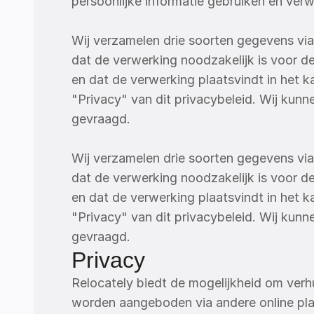
persoonlijke informatie gebruiken en ver
Wij verzamelen drie soorten gegevens via 
dat de verwerking noodzakelijk is voor 
en dat de verwerking plaatsvindt in het k
"Privacy" van dit privacybeleid. Wij ku
gevraagd.
Wij verzamelen drie soorten gegevens via 
dat de verwerking noodzakelijk is voor 
en dat de verwerking plaatsvindt in het k
"Privacy" van dit privacybeleid. Wij ku
gevraagd.
Privacy
Relocately biedt de mogelijkheid om verhu
worden aangeboden via andere online plat