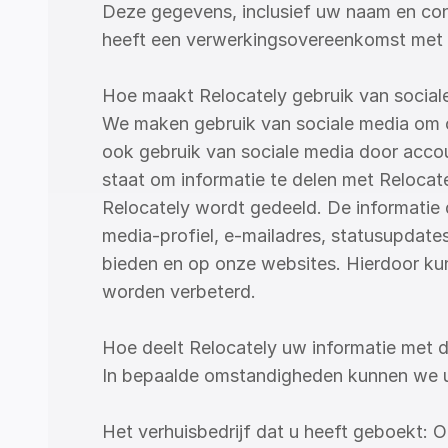
Deze gegevens, inclusief uw naam en con
heeft een verwerkingsovereenkomst met el
Hoe maakt Relocately gebruik van social
We maken gebruik van sociale media om on
ook gebruik van sociale media door accou
staat om informatie te delen met Relocate
Relocately wordt gedeeld. De informatie d
media-profiel, e-mailadres, statusupdates
bieden en op onze websites. Hierdoor ku
worden verbeterd.
Hoe deelt Relocately uw informatie met 
In bepaalde omstandigheden kunnen we uw
Het verhuisbedrijf dat u heeft geboekt: 