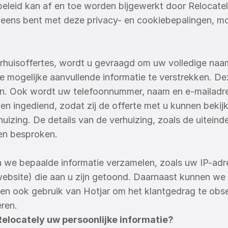
ebeleid kan af en toe worden bijgewerkt door Relocate
et eens bent met deze privacy- en cookiebepalingen, m
uisoffertes, wordt u gevraagd om uw volledige naam,
mogelijke aanvullende informatie te verstrekken. Deze
van. Ook wordt uw telefoonnummer, naam en e-mailadr
en ingediend, zodat zij de offerte met u kunnen bekijk
izing. De details van de verhuizing, zoals de uiteinde
en besproken.
we bepaalde informatie verzamelen, zoals uw IP-adre
 website) die aan u zijn getoond. Daarnaast kunnen we
en ook gebruik van Hotjar om het klantgedrag te obse
ren.
elocately uw persoonlijke informatie?