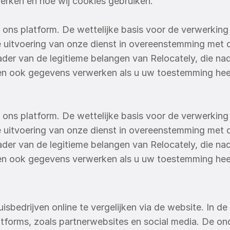
werken en hoe wij cookies gebruiken.
ons platform. De wettelijke basis voor de verwerking va
de uitvoering van onze dienst in overeenstemming met
ader van de legitieme belangen van Relocately, die nad
nnen ook gegevens verwerken als u uw toestemming hee
ons platform. De wettelijke basis voor de verwerking va
de uitvoering van onze dienst in overeenstemming met
ader van de legitieme belangen van Relocately, die nad
nnen ook gegevens verwerken als u uw toestemming hee
isbedrijven online te vergelijken via de website. In 
forms, zoals partnerwebsites en social media. De ond