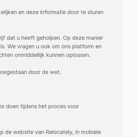
ijken en deze informatie door te sturen 
jf dat u heeft geholpen. Op deze manier 
is. We vragen u ook om ons platform en 
chten onmiddellijk kunnen oplossen.
 toegestaan door de wet.
 doen tijdens het proces voor 
p de website van Relocately, in mobiele 