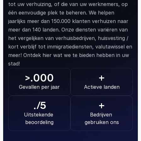
tot uw verhuizing, of die van uw werknemers, op 
één eenvoudige plek te beheren. We helpen 
jaarlijks meer dan 150.000 klanten verhuizen naar 
meer dan 140 landen. Onze diensten variëren van 
het vergelijken van verhuisbedrijven, huisvesting / 
kort verblijf tot immigratiediensten, valutawissel en 
meer! Ontdek hier wat we te bieden hebben in uw 
stad!
.000
>
+
Gevallen per jaar
Actieve landen
.
/5
+
Uitstekende 
Bedrijven 
beoordeling
gebruiken ons