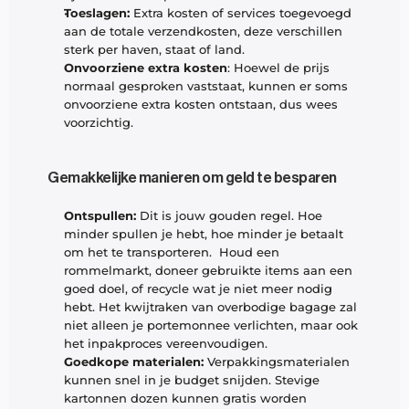
Toeslagen:
 Extra kosten of services toegevoegd 
aan de totale verzendkosten, deze verschillen 
sterk per haven, staat of land. 
Onvoorziene extra kosten
: Hoewel de prijs 
normaal gesproken vaststaat, kunnen er soms 
onvoorziene extra kosten ontstaan, dus wees 
voorzichtig. 
Gemakkelijke manieren om geld te besparen
Ontspullen: 
Dit is jouw gouden regel. Hoe 
minder spullen je hebt, hoe minder je betaalt 
om het te transporteren.  Houd een 
rommelmarkt, doneer gebruikte items aan een 
goed doel, of recycle wat je niet meer nodig 
hebt. Het kwijtraken van overbodige bagage zal 
niet alleen je portemonnee verlichten, maar ook 
het inpakproces vereenvoudigen.
Goedkope materialen:
 Verpakkingsmaterialen 
kunnen snel in je budget snijden. Stevige 
kartonnen dozen kunnen gratis worden 