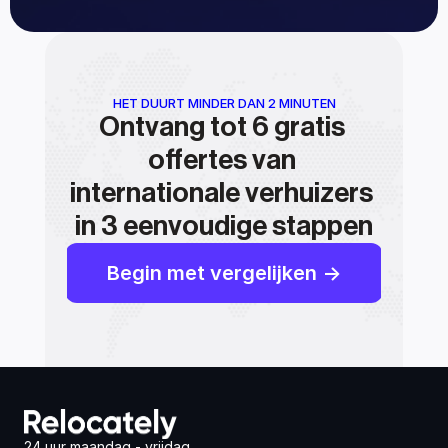
HET DUURT MINDER DAN 2 MINUTEN
Ontvang tot 6 gratis 
offertes van 
internationale verhuizers 
in 3 eenvoudige stappen
Begin met vergelijken ->
24 uur maandag - vrijdag