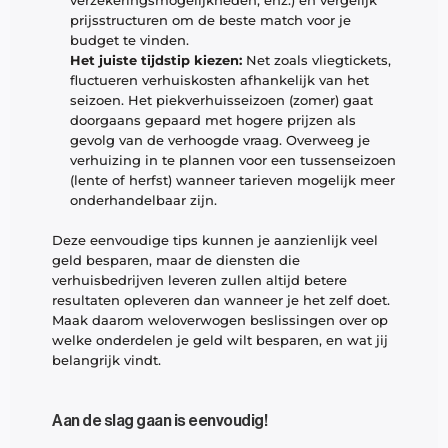
verzekeringsmogelijkheden, enz.) en vergelijk 
prijsstructuren om de beste match voor je 
budget te vinden.
Het juiste tijdstip kiezen: 
Net zoals vliegtickets, 
fluctueren verhuiskosten afhankelijk van het 
seizoen. Het piekverhuisseizoen (zomer) gaat 
doorgaans gepaard met hogere prijzen als 
gevolg van de verhoogde vraag. Overweeg je 
verhuizing in te plannen voor een tussenseizoen 
(lente of herfst) wanneer tarieven mogelijk meer 
onderhandelbaar zijn.
Deze eenvoudige tips kunnen je aanzienlijk veel 
geld besparen, maar de diensten die 
verhuisbedrijven leveren zullen altijd betere 
resultaten opleveren dan wanneer je het zelf doet. 
Maak daarom weloverwogen beslissingen over op 
welke onderdelen je geld wilt besparen, en wat jij 
belangrijk vindt. 
Aan de slag gaan is eenvoudig!