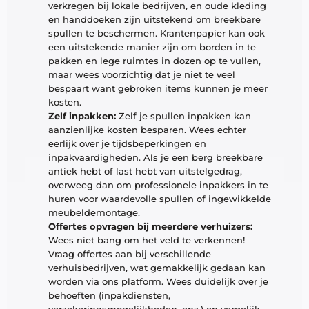
verkregen bij lokale bedrijven, en oude kleding 
en handdoeken zijn uitstekend om breekbare 
spullen te beschermen. Krantenpapier kan ook 
een uitstekende manier zijn om borden in te 
pakken en lege ruimtes in dozen op te vullen, 
maar wees voorzichtig dat je niet te veel 
bespaart want gebroken items kunnen je meer 
kosten. 
Zelf inpakken:
 Zelf je spullen inpakken kan 
aanzienlijke kosten besparen. Wees echter 
eerlijk over je tijdsbeperkingen en 
inpakvaardigheden. Als je een berg breekbare 
antiek hebt of last hebt van uitstelgedrag, 
overweeg dan om professionele inpakkers in te 
huren voor waardevolle spullen of ingewikkelde 
meubeldemontage.
Offertes opvragen bij meerdere verhuizers:
Wees niet bang om het veld te verkennen! 
Vraag offertes aan bij verschillende 
verhuisbedrijven, wat gemakkelijk gedaan kan 
worden via ons platform. Wees duidelijk over je 
behoeften (inpakdiensten, 