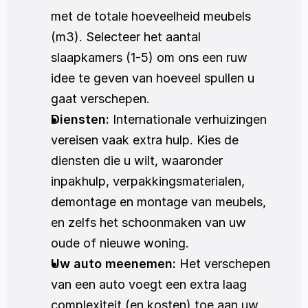
met de totale hoeveelheid meubels 
(m3). Selecteer het aantal 
slaapkamers (1-5) om ons een ruw 
idee te geven van hoeveel spullen u 
gaat verschepen.
Diensten:
 Internationale verhuizingen 
vereisen vaak extra hulp. Kies de 
diensten die u wilt, waaronder 
inpakhulp, verpakkingsmaterialen, 
demontage en montage van meubels, 
en zelfs het schoonmaken van uw 
oude of nieuwe woning. 
Uw auto meenemen:
 Het verschepen 
van een auto voegt een extra laag 
complexiteit (en kosten) toe aan uw 