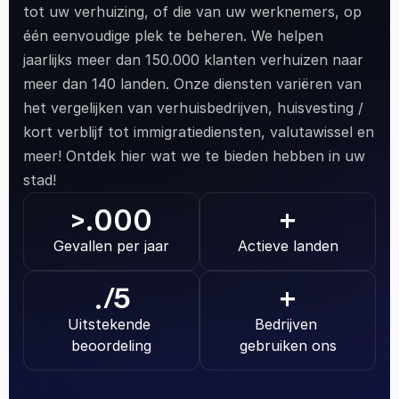
tot uw verhuizing, of die van uw werknemers, op 
één eenvoudige plek te beheren. We helpen 
jaarlijks meer dan 150.000 klanten verhuizen naar 
meer dan 140 landen. Onze diensten variëren van 
het vergelijken van verhuisbedrijven, huisvesting / 
kort verblijf tot immigratiediensten, valutawissel en 
meer! Ontdek hier wat we te bieden hebben in uw 
stad!
.000
>
+
Gevallen per jaar
Actieve landen
.
/5
+
Uitstekende 
Bedrijven 
beoordeling
gebruiken ons