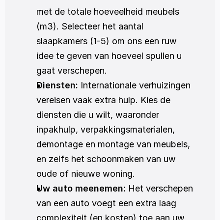
met de totale hoeveelheid meubels 
(m3). Selecteer het aantal 
slaapkamers (1-5) om ons een ruw 
idee te geven van hoeveel spullen u 
gaat verschepen.
Diensten:
 Internationale verhuizingen 
vereisen vaak extra hulp. Kies de 
diensten die u wilt, waaronder 
inpakhulp, verpakkingsmaterialen, 
demontage en montage van meubels, 
en zelfs het schoonmaken van uw 
oude of nieuwe woning. 
Uw auto meenemen:
 Het verschepen 
van een auto voegt een extra laag 
complexiteit (en kosten) toe aan uw 