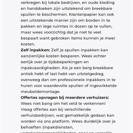
verkregen bij lokale bedrijven, en oude kleding 
en handdoeken zijn uitstekend om breekbare 
spullen te beschermen. Krantenpapier kan ook 
een uitstekende manier zijn om borden in te 
pakken en lege ruimtes in dozen op te vullen, 
maar wees voorzichtig dat je niet te veel 
bespaart want gebroken items kunnen je meer 
kosten. 
Zelf inpakken:
 Zelf je spullen inpakken kan 
aanzienlijke kosten besparen. Wees echter 
eerlijk over je tijdsbeperkingen en 
inpakvaardigheden. Als je een berg breekbare 
antiek hebt of last hebt van uitstelgedrag, 
overweeg dan om professionele inpakkers in te 
huren voor waardevolle spullen of ingewikkelde 
meubeldemontage.
Offertes opvragen bij meerdere verhuizers:
Wees niet bang om het veld te verkennen! 
Vraag offertes aan bij verschillende 
verhuisbedrijven, wat gemakkelijk gedaan kan 
worden via ons platform. Wees duidelijk over je 
behoeften (inpakdiensten, 