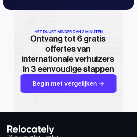
HET DUURT MINDER DAN 2 MINUTEN
Ontvang tot 6 gratis 
offertes van 
internationale verhuizers 
in 3 eenvoudige stappen
Begin met vergelijken ->
24 uur maandag - vrijdag