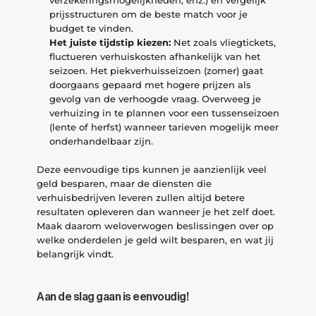
verzekeringsmogelijkheden, enz.) en vergelijk 
prijsstructuren om de beste match voor je 
budget te vinden.
Het juiste tijdstip kiezen: 
Net zoals vliegtickets, 
fluctueren verhuiskosten afhankelijk van het 
seizoen. Het piekverhuisseizoen (zomer) gaat 
doorgaans gepaard met hogere prijzen als 
gevolg van de verhoogde vraag. Overweeg je 
verhuizing in te plannen voor een tussenseizoen 
(lente of herfst) wanneer tarieven mogelijk meer 
onderhandelbaar zijn.
Deze eenvoudige tips kunnen je aanzienlijk veel 
geld besparen, maar de diensten die 
verhuisbedrijven leveren zullen altijd betere 
resultaten opleveren dan wanneer je het zelf doet. 
Maak daarom weloverwogen beslissingen over op 
welke onderdelen je geld wilt besparen, en wat jij 
belangrijk vindt. 
Aan de slag gaan is eenvoudig!