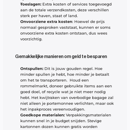
Toeslagen:
 Extra kosten of services toegevoegd 
aan de totale verzendkosten, deze verschillen 
sterk per haven, staat of land. 
Onvoorziene extra kosten
: Hoewel de prijs 
normaal gesproken vaststaat, kunnen er soms 
onvoorziene extra kosten ontstaan, dus wees 
voorzichtig. 
Gemakkelijke manieren om geld te besparen
Ontspullen: 
Dit is jouw gouden regel. Hoe 
minder spullen je hebt, hoe minder je betaalt 
om het te transporteren.  Houd een 
rommelmarkt, doneer gebruikte items aan een 
goed doel, of recycle wat je niet meer nodig 
hebt. Het kwijtraken van overbodige bagage zal 
niet alleen je portemonnee verlichten, maar ook 
het inpakproces vereenvoudigen.
Goedkope materialen:
 Verpakkingsmaterialen 
kunnen snel in je budget snijden. Stevige 
kartonnen dozen kunnen gratis worden 