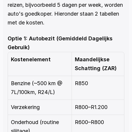
reizen, bijvoorbeeld 5 dagen per week, worden 
auto's goedkoper. Hieronder staan 2 tabellen 
met de kosten.
Optie 1: Autobezit (Gemiddeld Dagelijks 
Gebruik)
Kostenelement
Maandelijkse 
Schatting (ZAR)
Benzine (~500 km @ 
R850
7L/100km, R24/L)
Verzekering
R800–R1.200
Onderhoud (routine 
R600–R800
slijtage)