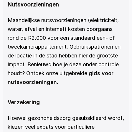
Nutsvoorzieningen
Maandelijkse nutsvoorzieningen (elektriciteit, 
water, afval en internet) kosten doorgaans 
rond de R2.000 voor een standaard een- of 
tweekamerappartement. Gebruikspatronen en 
de locatie in de stad hebben hier de grootste 
impact. Benieuwd hoe je deze onder controle 
houdt? Ontdek onze uitgebreide 
gids voor 
nutsvoorzieningen.
Verzekering
Hoewel gezondheidszorg gesubsidieerd wordt, 
kiezen veel expats voor particuliere 