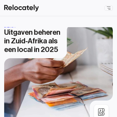
DIENST
Uitgaven beheren 
in Zuid-Afrika als 
een local in 2025