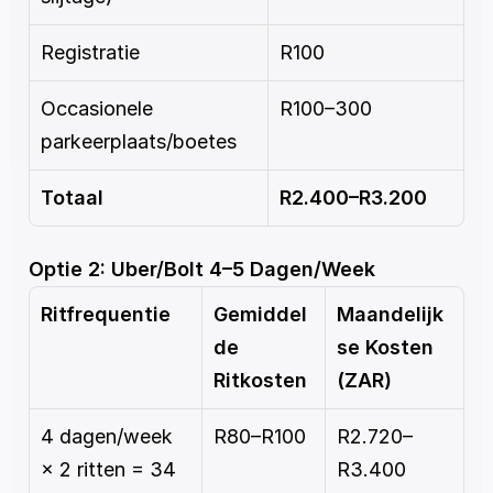
Registratie
R100
Occasionele 
R100–300
parkeerplaats/boetes
Totaal
R2.400–R3.200
Optie 2: Uber/Bolt 4–5 Dagen/Week
Ritfrequentie
Gemiddel
Maandelijk
de 
se Kosten 
Ritkosten
(ZAR)
4 dagen/week 
R80–R100
R2.720–
× 2 ritten = 34 
R3.400