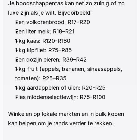
Je boodschappentas kan net zo zuinig of zo 
luxe zijn als je wilt. Bijvoorbeeld:
Een volkorenbrood: R17–R20
Een liter melk: R18–R21
1 kg kaas: R120-R180
1 kg kipfilet: R75–R85
Een dozijn eieren: R39–R42
1 kg fruit (appels, bananen, sinaasappels, 
tomaten): R25–R35
1 kg aardappelen of uien: R20-R25
Fles middenselectiewijn: R75-R100
Winkelen op lokale markten en in bulk kopen 
kan helpen om je rands verder te rekken.