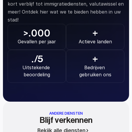
kort verblijf tot immigratiediensten, valutawissel en 
meer! Ontdek hier wat we te bieden hebben in uw 
stad!
.000
>
+
Gevallen per jaar
Actieve landen
.
/5
+
Uitstekende 
Bedrijven 
beoordeling
gebruiken ons
ANDERE DIENSTEN
Blijf verkennen
Bekijk alle diensten