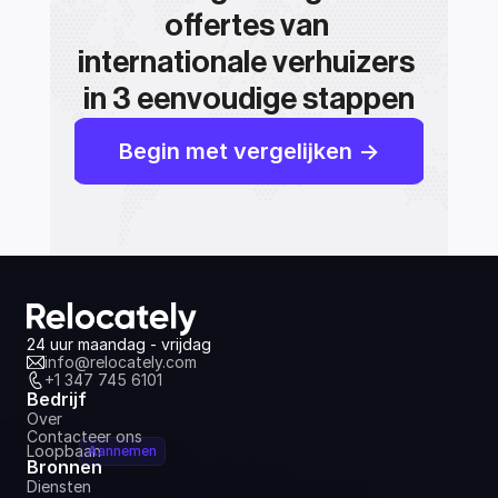
offertes van 
internationale verhuizers 
in 3 eenvoudige stappen
Begin met vergelijken ->
24 uur maandag - vrijdag
info@relocately.com
+1 347 745 6101
Bedrijf
Over
Contacteer ons
Loopbaan
Aannemen
Bronnen
Diensten