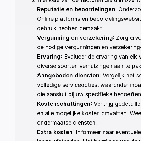
Reputatie en beoordelingen
: Onderzo
Online platforms en beoordelingswebsit
gebruik hebben gemaakt.
Vergunning en verzekering
: Zorg erv
de nodige vergunningen en verzekerin
Ervaring
: Evalueer de ervaring van elk
diverse soorten verhuizingen aan te pak
Aangeboden diensten
: Vergelijk het
volledige serviceopties, waaronder inpa
die aansluit bij uw specifieke behoeften
Kostenschattingen
: Verkrijg gedetail
en alle mogelijke kosten omvatten. Wee
ondermaatse diensten.
Extra kosten
: Informeer naar eventuel