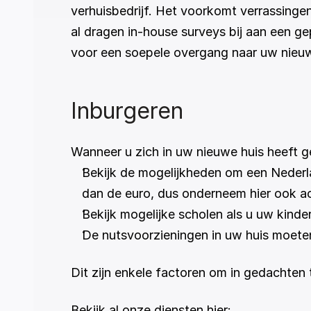
verhuisbedrijf. Het voorkomt verrassingen
al dragen in-house surveys bij aan een gep
voor een soepele overgang naar uw nieuw
Inburgeren
Wanneer u zich in uw nieuwe huis heeft ge
Bekijk de mogelijkheden om een Nederla
dan de euro, dus onderneem hier ook ac
Bekijk mogelijke scholen als u uw kind
De nutsvoorzieningen in uw huis moete
Dit zijn enkele factoren om in gedachten 
Bekijk al onze diensten hier: