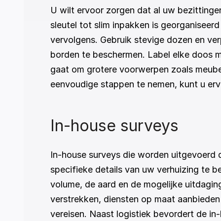
U wilt ervoor zorgen dat al uw bezitting
sleutel tot slim inpakken is georganiseerd
vervolgens. Gebruik stevige dozen en verp
borden te beschermen. Label elke doos me
gaat om grotere voorwerpen zoals meubels
eenvoudige stappen te nemen, kunt u ervo
In-house surveys
In-house surveys die worden uitgevoerd
specifieke details van uw verhuizing te b
volume, de aard en de mogelijke uitdagi
verstrekken, diensten op maat aanbieden 
vereisen. Naast logistiek bevordert de i