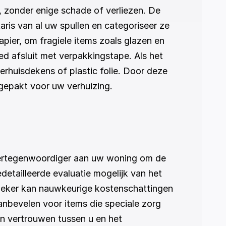
zonder enige schade of verliezen. De 
aris van al uw spullen en categoriseer ze 
pier, om fragiele items zoals glazen en 
 afsluit met verpakkingstape. Als het 
rhuisdekens of plastic folie. Door deze 
ngepakt voor uw verhuizing.
ertegenwoordiger aan uw woning om de 
etailleerde evaluatie mogelijk van het 
oeker kan nauwkeurige kostenschattingen 
bevelen voor items die speciale zorg 
n vertrouwen tussen u en het 