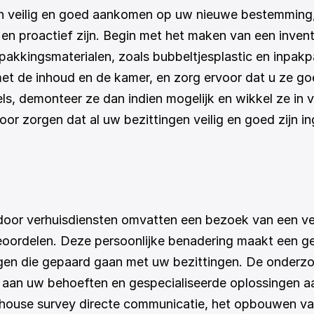
en veilig en goed aankomen op uw nieuwe bestemming, 
 en proactief zijn. Begin met het maken van een invent
akkingsmaterialen, zoals bubbeltjesplastic en inpakpa
t de inhoud en de kamer, en zorg ervoor dat u ze goed
, demonteer ze dan indien mogelijk en wikkel ze in ve
or zorgen dat al uw bezittingen veilig en goed zijn i
 door verhuisdiensten omvatten een bezoek van een v
eoordelen. Deze persoonlijke benadering maakt een ged
ngen die gepaard gaan met uw bezittingen. De onderz
aan uw behoeften en gespecialiseerde oplossingen aan
n-house survey directe communicatie, het opbouwen va