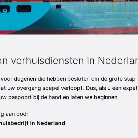
an verhuisdiensten in Nederla
 voor degenen die hebben besloten om de grote stap t
at uw overgang soepel verloopt. Dus, als u een expat 
 uw paspoort bij de hand en laten we beginnen!
g aan bod: 
uisbedrijf in Nederland