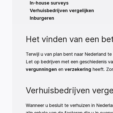
In-house surveys
Verhuisbedrijven vergelijken
Inburgeren
Het vinden van een bet
Terwijl u van plan bent naar Nederland te
Let op bedrijven met een geschiedenis va
vergunningen
 en 
verzekering
 heeft. Zo
Verhuisbedrijven vergel
Wanneer u besluit te verhuizen in Nederlan
zijn enkele van de factoren die u in over