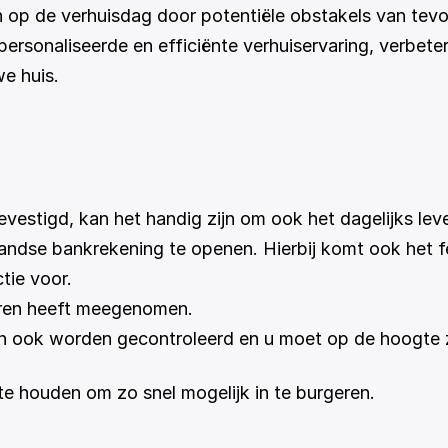
 op de verhuisdag door potentiële obstakels van tevore
ersonaliseerde en efficiënte verhuiservaring, verbeter
e huis.
vestigd, kan het handig zijn om ook het dagelijks lev
ndse bankrekening te openen. Hierbij komt ook het fei
tie voor. 
eren heeft meegenomen. 
n ook worden gecontroleerd en u moet op de hoogte z
te houden om zo snel mogelijk in te burgeren.