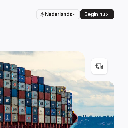
Select Language
Begin nu
Nederlands