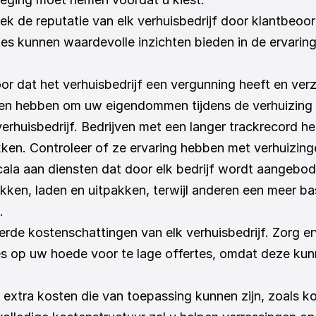
ek de reputatie van elk verhuisbedrijf door klantbeoor
es kunnen waardevolle inzichten bieden in de ervaring
oor dat het verhuisbedrijf een vergunning heeft en verz
gen hebben om uw eigendommen tijdens de verhuizing
 verhuisbedrijf. Bedrijven met een langer trackrecord 
ken. Controleer of ze ervaring hebben met verhuizingen
 scala aan diensten dat door elk bedrijf wordt aangebo
kken, laden en uitpakken, terwijl anderen een meer ba
.
leerde kostenschattingen van elk verhuisbedrijf. Zorg er
s op uw hoede voor te lage offertes, omdat deze kun
e extra kosten die van toepassing kunnen zijn, zoals 