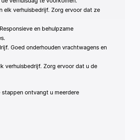
p de verhuisdag te voorkomen.
elk verhuisbedrijf. Zorg ervoor dat ze 
. Responsieve en behulpzame 
es.
edrijf. Goed onderhouden vrachtwagens en 
 verhuisbedrijf. Zorg ervoor dat u de 
ge stappen ontvangt u meerdere 