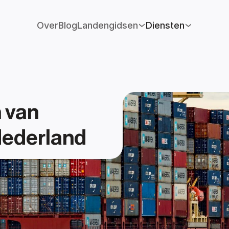
Over
Blog
Landengidsen
Diensten
 van 
Nederland