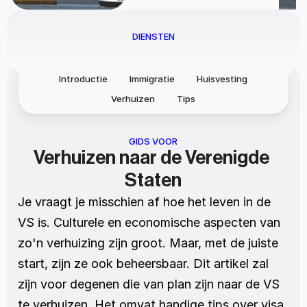
DIENSTEN
Introductie
Immigratie
Huisvesting
Verhuizen
Tips
GIDS VOOR
Verhuizen naar de Verenigde 
Staten
Je vraagt je misschien af hoe het leven in de 
VS is. Culturele en economische aspecten van 
zo'n verhuizing zijn groot. Maar, met de juiste 
start, zijn ze ook beheersbaar. Dit artikel zal 
zijn voor degenen die van plan zijn naar de VS 
te verhuizen. Het omvat handige tips over visa, 