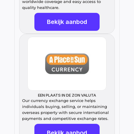
worldwide coverage and easy access to 
quality healthcare.
Bekijk aanbod
EEN PLAATS IN DE ZON VALUTA
Our currency exchange service helps 
individuals buying, selling, or maintaining 
overseas property with secure international 
payments and competitive exchange rates.
Bekijk aanbod