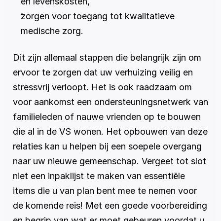
en levenskosten,
zorgen voor toegang tot kwalitatieve 
medische zorg.
Dit zijn allemaal stappen die belangrijk zijn om 
ervoor te zorgen dat uw verhuizing veilig en 
stressvrij verloopt. Het is ook raadzaam om 
voor aankomst een ondersteuningsnetwerk van 
familieleden of nauwe vrienden op te bouwen 
die al in de VS wonen. Het opbouwen van deze 
relaties kan u helpen bij een soepele overgang 
naar uw nieuwe gemeenschap. Vergeet tot slot 
niet een inpaklijst te maken van essentiële 
items die u van plan bent mee te nemen voor 
de komende reis! Met een goede voorbereiding 
en begrip van wat er moet gebeuren voordat u 