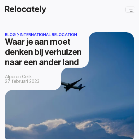
BLOG
INTERNATIONAL RELOCATION
Waar je aan moet 
denken bij verhuizen 
naar een ander land
Alperen Celik
27 februari 2023