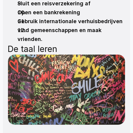
Sluit een reisverzekering af
Open een bankrekening
Gebruik internationale verhuisbedrijven
vind gemeenschappen en maak 
vrienden.
De taal leren