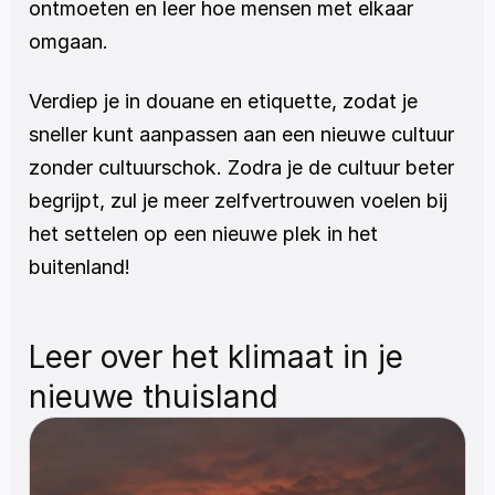
ontmoeten en leer hoe mensen met elkaar 
omgaan.
Verdiep je in douane en etiquette, zodat je 
sneller kunt aanpassen aan een nieuwe cultuur 
zonder cultuurschok. Zodra je de cultuur beter 
begrijpt, zul je meer zelfvertrouwen voelen bij 
het settelen op een nieuwe plek in het 
buitenland!
Leer over het klimaat in je 
nieuwe thuisland