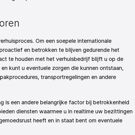
toren
verhuisproces. Om een soepele internationale 
 proactief en betrokken te blijven gedurende het 
t te houden met het verhuisbedrijf blijft u op de 
en kunt u eventuele zorgen die kunnen ontstaan, 
npakprocedures, transportregelingen en andere 
is een andere belangrijke factor bij betrokkenheid 
 bieden diensten waarmee u in realtime uw bezittingen 
 gemoedsrust heeft en in staat bent om eventuele 