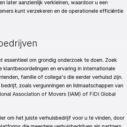
n later aanzienlijk verkleinen, waardoor u een 
ers kunt verzekeren en de operationele efficiëntie 
bedrijven
het essentieel om grondig onderzoek te doen. Zoek 
klantbeoordelingen en ervaring in internationale 
nden, familie of collega's die eerder verhuisd zijn. 
 bedrijf, zoals vergunningen en lidmaatschappen van 
tional Association of Movers
 (IAM) of 
FIDI Global 
r om het juiste verhuisbedrijf voor u te vinden, door 
latforms die meerdere verhuisbedrijven als partners 