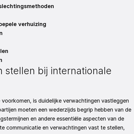
eslechtingsmethoden
oepele verhuizing
n
llen
n
stellen bij internationale 
 voorkomen, is duidelijke verwachtingen vastleggen 
 partijen moeten een wederzijds begrip hebben van de 
gstermijnen en andere essentiële aspecten van de 
te communicatie en verwachtingen vast te stellen, 