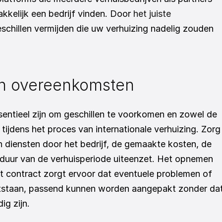
kelijk een bedrijf vinden. Door 
het juiste 
eschillen vermijden die uw verhuizing nadelig zouden 
en overeenkomsten
entieel zijn om geschillen te voorkomen en zowel de 
jdens het proces van internationale verhuizing. Zorg 
n diensten door het bedrijf, de gemaakte kosten, de 
 duur van de verhuisperiode uiteenzet. Het opnemen 
et contract zorgt ervoor dat eventuele problemen of 
ontstaan, passend kunnen worden aangepakt zonder dat
ig zijn.