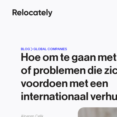
BLOG
GLOBAL COMPANIES
Hoe om te gaan met 
of problemen die zi
voordoen met een 
internationaal verhu
Alperen Celik