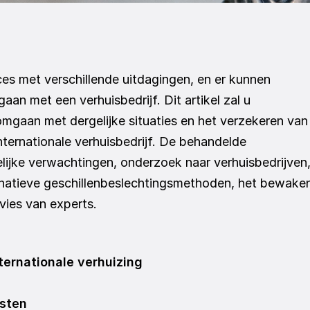
es met verschillende uitdagingen, en er kunnen 
an met een verhuisbedrijf. Dit artikel zal u 
omgaan met dergelijke situaties en het verzekeren van 
nternationale verhuisbedrijf. De behandelde 
ijke verwachtingen, onderzoek naar verhuisbedrijven,
rnatieve geschillenbeslechtingsmethoden, het bewaken
vies van experts.
nternationale verhuizing
sten