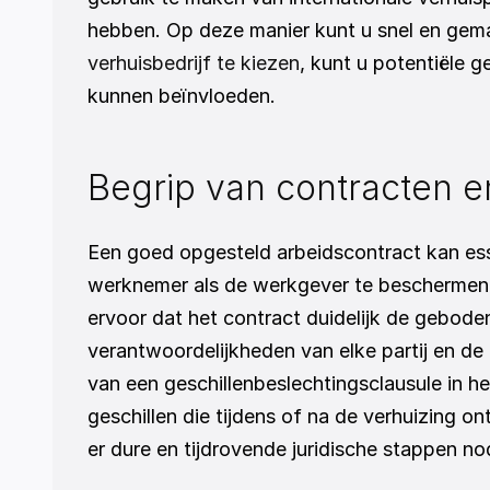
hebben. Op deze manier kunt u snel en gemak
verhuisbedrijf te kiezen
, kunt u potentiële g
kunnen beïnvloeden.
Begrip van contracten 
Een goed opgesteld arbeidscontract kan ess
werknemer als de werkgever te beschermen ti
ervoor dat het contract duidelijk de gebode
verantwoordelijkheden van elke partij en de
van een geschillenbeslechtingsclausule in h
geschillen die tijdens of na de verhuizing 
er dure en tijdrovende juridische stappen nod