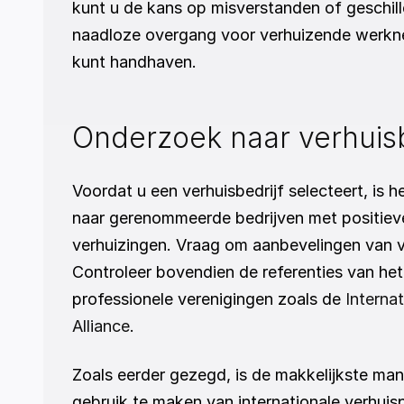
kunt u de kans op misverstanden of geschille
naadloze overgang voor verhuizende werknem
kunt handhaven.
Onderzoek naar verhuis
Voordat u een verhuisbedrijf selecteert, is 
naar gerenommeerde bedrijven met positieve 
verhuizingen. Vraag om aanbevelingen van vrie
Controleer bovendien de referenties van het
professionele verenigingen zoals de 
Interna
Alliance
.
Zoals eerder gezegd, is de makkelijkste manie
gebruik te maken van internationale verhuisp