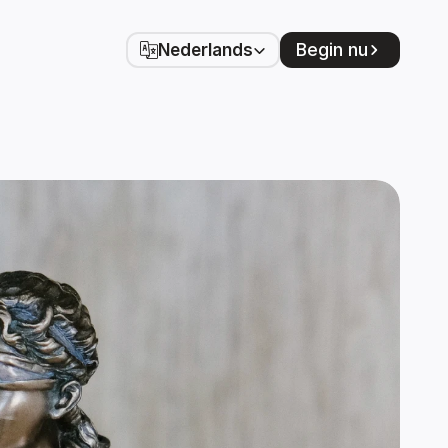
Select Language
Begin nu
Nederlands