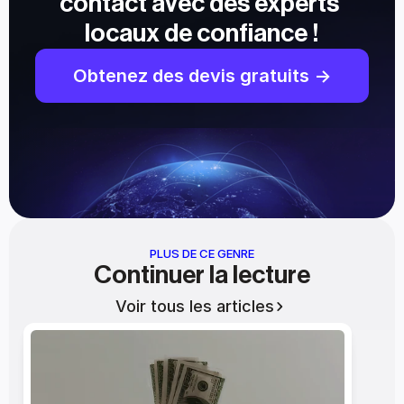
contact avec des experts 
locaux de confiance !
Obtenez des devis gratuits ->
PLUS DE CE GENRE
Continuer la lecture
Voir tous les articles