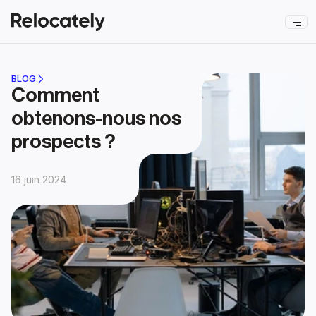
BLOG
Comment 
obtenons-nous nos 
prospects ?
16 juin 2024