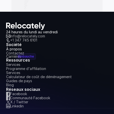
24 heures du lundi au vendredi
info@relocately.com
+1 347 745 6101
Société
À propos
Contactez
Carrières
Embauche
Ressources
Services
Programme d'affiliation
Services
Calculateur de coût de déménagement
Guides de pays
Blog
Réseaux sociaux
Facebook
Communauté Facebook
X / Twitter
Linkedin