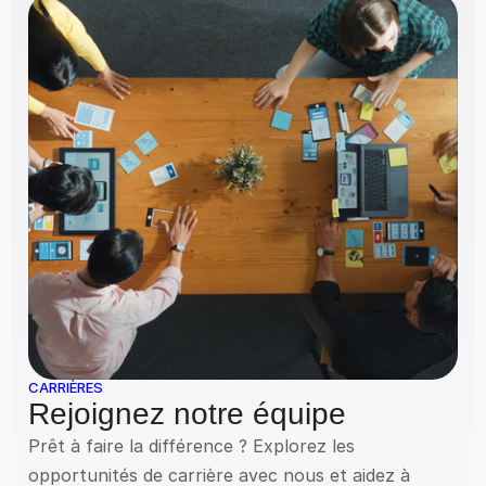
CARRIÈRES
Rejoignez notre équipe
Prêt à faire la différence ? Explorez les 
opportunités de carrière avec nous et aidez à 