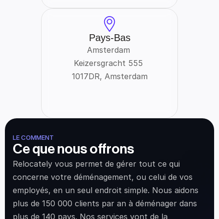
Pays-Bas
Amsterdam 
Keizersgracht 555 
1017DR, Amsterdam
LE COMMENT
Ce que nous offrons
Relocately vous permet de gérer tout ce qui 
concerne votre déménagement, ou celui de vos 
employés, en un seul endroit simple. Nous aidons 
plus de 150 000 clients par an à déménager dans 
plus de 140 pays. Nos services vont de la 