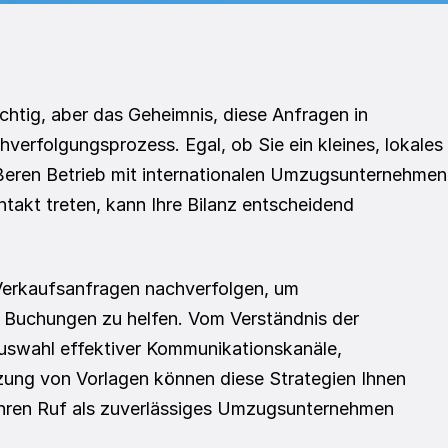
tig, aber das Geheimnis, diese Anfragen in 
erfolgungsprozess. Egal, ob Sie ein kleines, lokales 
ren Betrieb mit internationalen Umzugsunternehmen 
ntakt treten, kann Ihre Bilanz entscheidend 
 Verkaufsanfragen nachverfolgen, um 
Buchungen zu helfen. Vom Verständnis der 
uswahl effektiver Kommunikationskanäle, 
ung von Vorlagen können diese Strategien Ihnen 
hren Ruf als zuverlässiges Umzugsunternehmen 