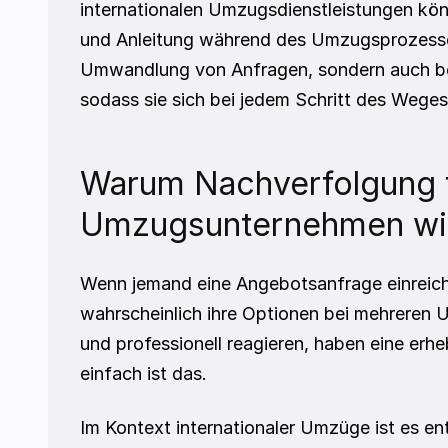
internationalen Umzugsdienstleistungen k
und Anleitung während des Umzugsprozesses b
Umwandlung von Anfragen, sondern auch bei
sodass sie sich bei jedem Schritt des Weges
Warum Nachverfolgung fü
Umzugsunternehmen wic
Wenn jemand eine Angebotsanfrage einreicht
wahrscheinlich ihre Optionen bei mehreren 
und professionell reagieren, haben eine erh
einfach ist das.
Im Kontext internationaler Umzüge ist es e