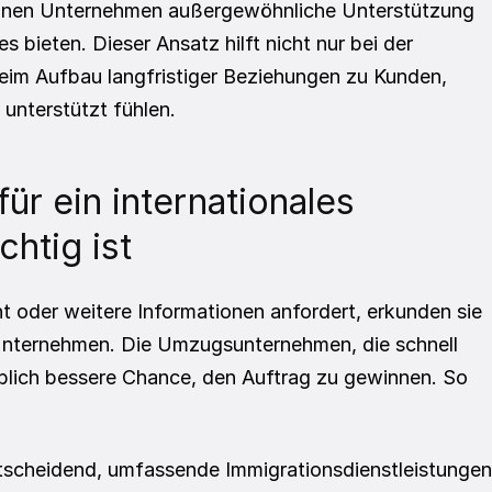
önnen Unternehmen außergewöhnliche Unterstützung 
ieten. Dieser Ansatz hilft nicht nur bei der 
m Aufbau langfristiger Beziehungen zu Kunden, 
 unterstützt fühlen.
r ein internationales 
htig ist
 oder weitere Informationen anfordert, erkunden sie 
Unternehmen. Die Umzugsunternehmen, die schnell 
eblich bessere Chance, den Auftrag zu gewinnen. So 
ntscheidend, umfassende Immigrationsdienstleistungen 