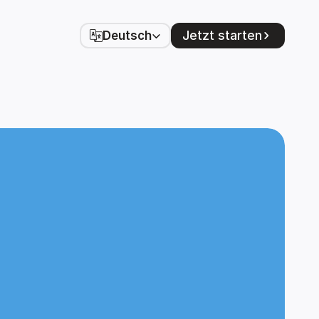
Select Language
Jetzt starten
Deutsch