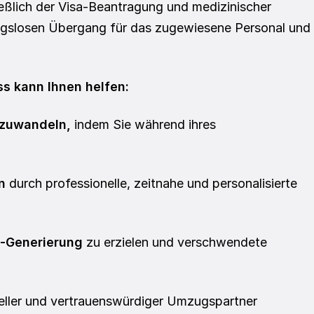
ießlich der Visa-Beantragung und medizinischer 
ngslosen Übergang für das zugewiesene Personal und 
s kann Ihnen helfen:
mzuwandeln,
 indem Sie während ihres 
n
 durch professionelle, zeitnahe und personalisierte 
d-Generierung
 zu erzielen und verschwendete 
neller und vertrauenswürdiger Umzugspartner 