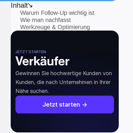
Inhalt
Warum Follow-Up wichtig ist
Wie man nachfasst
Werkzeuge & Optimierung
JETZT STARTEN
Verkäufer
Gewinnen Sie hochwertige Kunden von 
Kunden, die nach Unternehmen in Ihrer 
Nähe suchen.
Jetzt starten ->