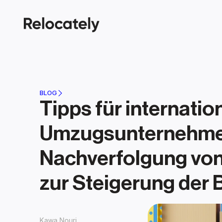
BLOG
Tipps für internation
Umzugsunternehmen
Nachverfolgung von
zur Steigerung der
Kawa Nouri