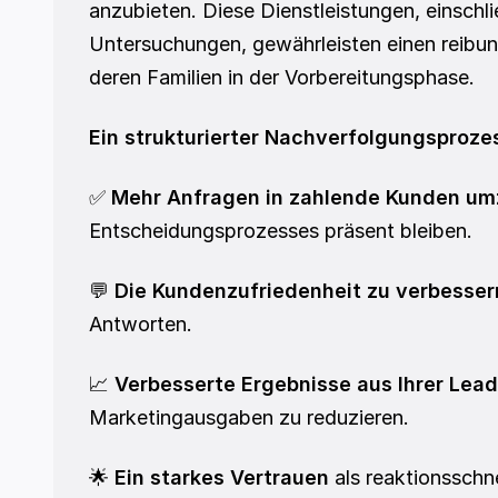
anzubieten. Diese Dienstleistungen, einschl
Untersuchungen, gewährleisten einen reibu
deren Familien in der Vorbereitungsphase.
Ein strukturierter Nachverfolgungsprozes
✅ 
Mehr Anfragen in zahlende Kunden u
Entscheidungsprozesses präsent bleiben.
💬 
Die Kundenzufriedenheit zu verbesser
Antworten.
📈 
Verbesserte Ergebnisse aus Ihrer Lea
Marketingausgaben zu reduzieren.
🌟 
Ein starkes Vertrauen
 als reaktionssch