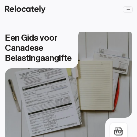
DIENST
Een Gids voor 
Canadese 
Belastingaangifte