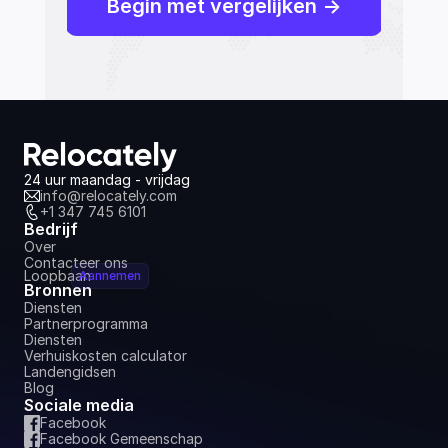
Begin met vergelijken ->
24 uur maandag - vrijdag
info@relocately.com
+1 347 745 6101
Bedrijf
Over
Contacteer ons
Loopbaan
Aannemen
Bronnen
Diensten
Partnerprogramma
Diensten
Verhuiskosten calculator
Landengidsen
Blog
Sociale media
Facebook
Facebook Gemeenschap