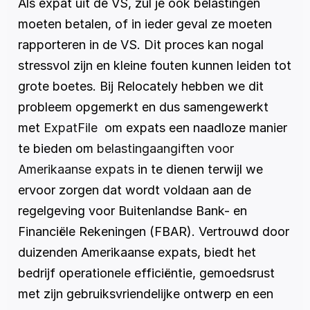
Als expat uit de VS, zul je ook belastingen 
moeten betalen, of in ieder geval ze moeten 
rapporteren in de VS. Dit proces kan nogal 
stressvol zijn en kleine fouten kunnen leiden tot 
grote boetes. Bij Relocately hebben we dit 
probleem opgemerkt en dus samengewerkt 
met 
ExpatFile  
om expats een naadloze manier 
te bieden om 
belastingaangiften voor 
Amerikaanse expats 
in te dienen terwijl we 
ervoor zorgen dat wordt voldaan aan de 
regelgeving voor Buitenlandse Bank- en 
Financiële Rekeningen (FBAR). Vertrouwd door 
duizenden Amerikaanse expats, biedt het 
bedrijf operationele efficiëntie, gemoedsrust 
met zijn gebruiksvriendelijke ontwerp en een 