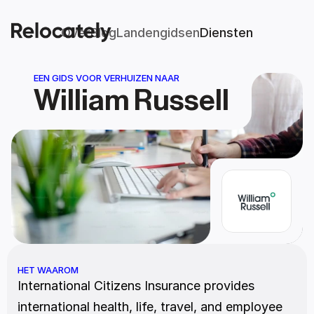
Over
Blog
Landengidsen
Diensten
EEN GIDS VOOR VERHUIZEN NAAR
William Russell
HET WAAROM
International Citizens Insurance provides 
international health, life, travel, and employee 