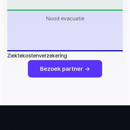
Nood evacuatie
Ziektekostenverzekering
Bezoek partner ->