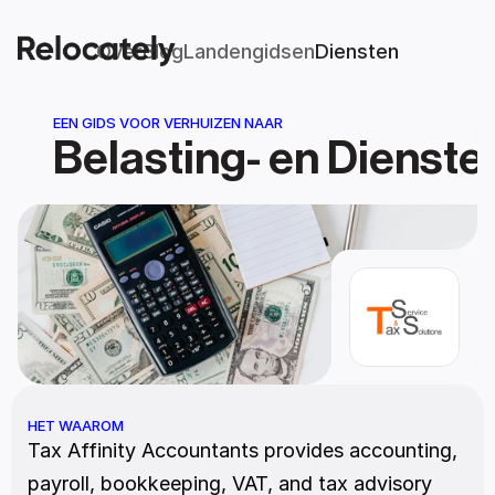
Over
Blog
Landengidsen
Diensten
EEN GIDS VOOR VERHUIZEN NAAR
Belasting- en Dienst
HET WAAROM
Tax Affinity Accountants provides accounting, 
payroll, bookkeeping, VAT, and tax advisory 