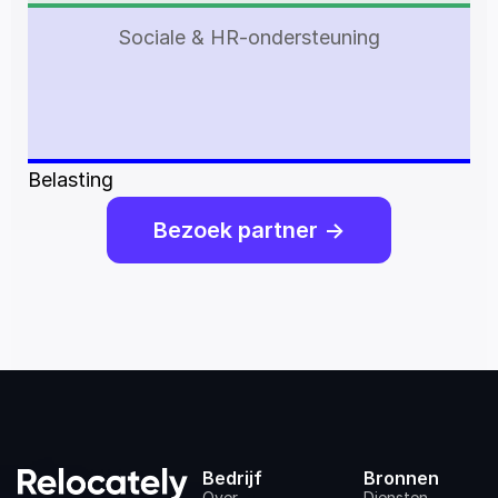
Sociale & HR-ondersteuning
Belasting
Bezoek partner ->
Bedrijf
Bronnen
Over
Diensten