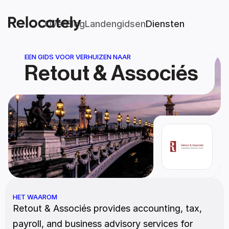
Over
Blog
Landengidsen
Diensten
EEN GIDS VOOR VERHUIZEN NAAR
Retout & Associés
HET WAAROM
Retout & Associés provides accounting, tax, 
payroll, and business advisory services for 