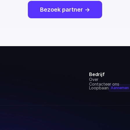
Bezoek partner ->
Bedrijf
Over
Contacteer ons
Loopbaan
Aannemen