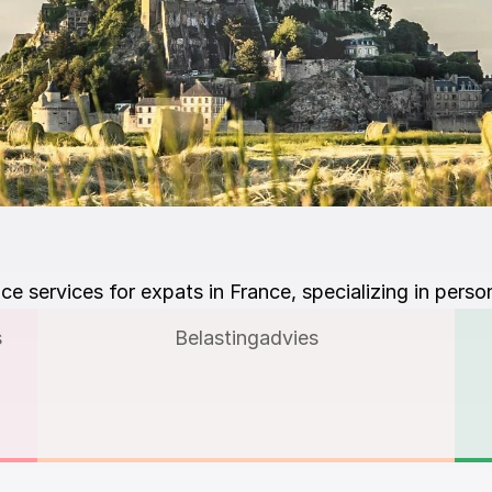
e services for expats in France, specializing in person
s
Belastingadvies