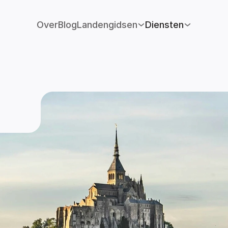
Over
Blog
Landengidsen
Diensten