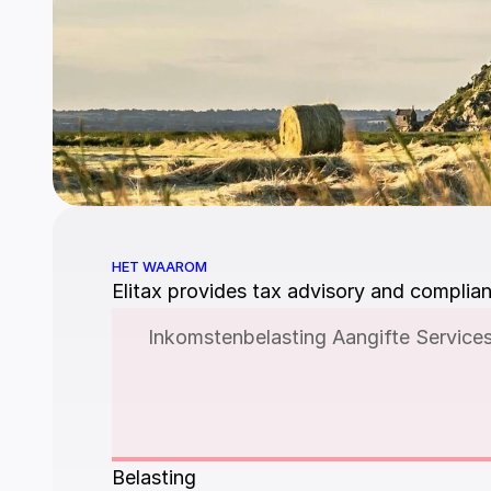
HET WAAROM
Elitax provides tax advisory and complianc
Inkomstenbelasting Aangifte Service
Belasting