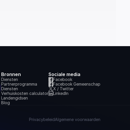
Bronnen
Sociale media
Diensten
Facebook
Partnerprogramma
Facebook Gemeenschap
Diensten
X / Twitter
Verhuiskosten calculator
LinkedIn
Landengidsen
Blog
Privacybeleid
Algemene voorwaarden