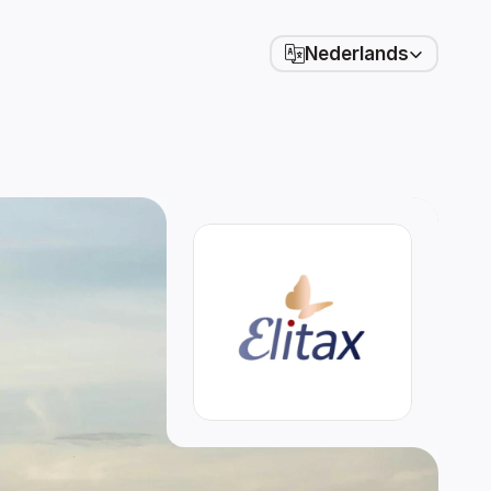
Select Language
Nederlands