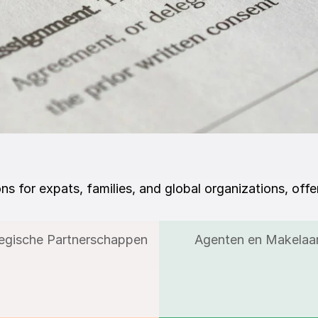
ons for expats, families, and global organizations, of
tegische Partnerschappen
Agenten en Makelaa