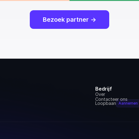
Bezoek partner ->
Bedrijf
Over
Contacteer ons
Loopbaan
Aannemen