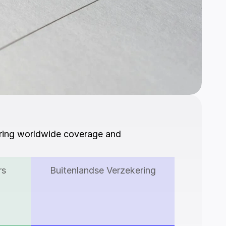
fering worldwide coverage and 
rs
Buitenlandse Verzekering