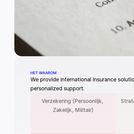
HET WAAROM
We provide international insurance soluti
personalized support.
Verzekering (Persoonlijk, 
Stra
Zakelijk, Militair)