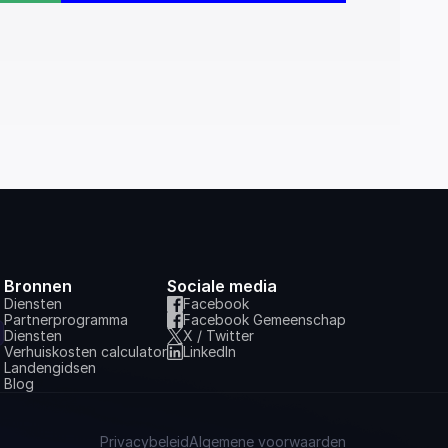
Bronnen
Sociale media
Diensten
Facebook
Partnerprogramma
Facebook Gemeenschap
Diensten
X / Twitter
Verhuiskosten calculator
LinkedIn
Landengidsen
Blog
Privacybeleid
Algemene voorwaarden