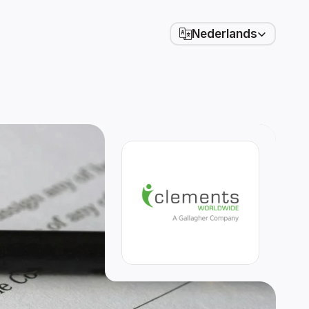
Select Language
Nederlands