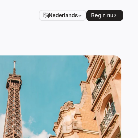
Select Language
Begin nu
Nederlands