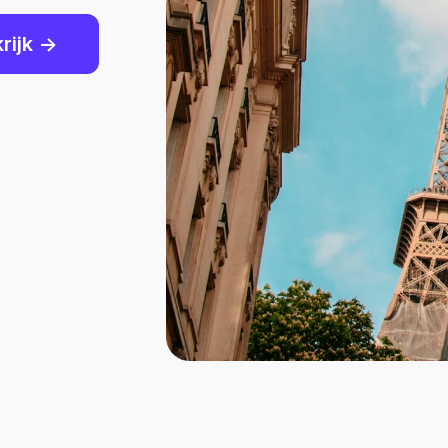
ijk ->
Goldman Sachs