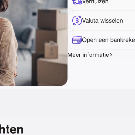
Verhuizen
Valuta wisselen
Open een bankreke
Meer informatie
hten