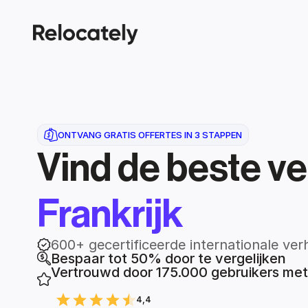
ONTVANG GRATIS OFFERTES IN 3 STAPPEN
Vind de beste ve
Frankrijk
600+ gecertificeerde internationale ver
Bespaar tot 50% door te vergelijken
Vertrouwd door 175.000 gebruikers me
4,4