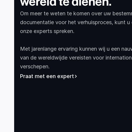
wereld te dienen.
Om meer te weten te komen over uw bestemmi
documentatie voor het verhuisproces, kunt u
onze experts spreken.
Met jarenlange ervaring kunnen wij u een nau
van de wereldwijde vereisten voor internation
verschepen.
Praat met een expert
Canada
United States
South Africa
Uni