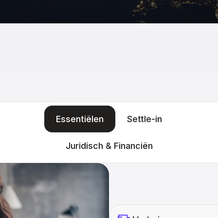
Essentiëlen
Settle-in
Juridisch & Financiën