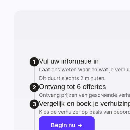
Vul uw informatie in
1
Laat ons weten waar en wat je verhui
Dit duurt slechts 2 minuten.
Ontvang tot 6 offertes
2
Ontvang prijzen van gescreende verhu
Vergelijk en boek je verhuizin
3
Kies de verhuizer op basis van beoord
Begin nu ->