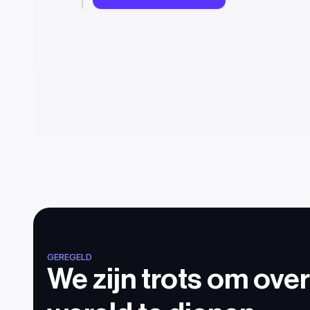
GEREGELD
We zijn trots om over