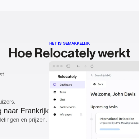
HET IS GEMAKKELIJK
Hoe Relocately werkt
st.
izers.
g naar Frankrijk
elingen en prijzen.