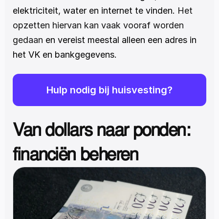
elektriciteit, water en internet te vinden. 
Het 
opzetten hiervan kan vaak vooraf worden 
gedaan
 en vereist meestal alleen een adres in 
het VK en bankgegevens.
Hulp nodig bij huisvesting?
Van dollars naar ponden: 
financiën beheren