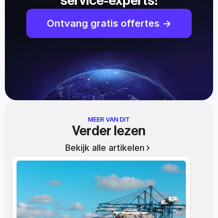
service-experts!
Ontvang gratis offertes ->
MEER VAN DIT
Verder lezen
Bekijk alle artikelen