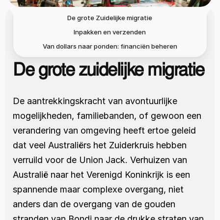
De grote Zuidelijke migratie
Inpakken en verzenden
Van dollars naar ponden: financiën beheren
De grote zuidelijke migratie
De aantrekkingskracht van avontuurlijke 
mogelijkheden, familiebanden, of gewoon een 
verandering van omgeving heeft ertoe geleid 
dat veel Australiërs het Zuiderkruis hebben 
verruild voor de Union Jack. Verhuizen van 
Australië naar het Verenigd Koninkrijk is een 
spannende maar complexe overgang, niet 
anders dan de overgang van de gouden 
stranden van Bondi naar de drukke straten van 