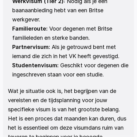
Werkvisum (Tier 2):
 Nodig als je een 
baanaanbieding hebt van een Britse 
werkgever.
Familieroute:
 Voor degenen met Britse 
familieleden en sterke banden.
Partnervisum:
 Als je getrouwd bent met 
iemand die zich in het VK heeft gevestigd.
Studentenvisum:
 Geschikt voor degenen die 
ingeschreven staan voor een studie.
Wat je situatie ook is, het begrijpen van de 
vereisten en de tijdsplanning voor jouw 
specifieke visum is van het grootste belang. 
Het is een proces dat maanden kan duren, dus 
het is essentieel om deze visumdans ruim van 
tevoren te beginnen voor je beoogde 