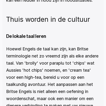
kan een redder in nood zijn in noodsituaties.
Thuis worden in de cultuur
De lokale taal leren
Hoewel Engels de taal kan zijn, kan Britse 
terminologie net zo vreemd zijn als elke andere 
taal. Van 'brolly' voor paraplu tot 'chips' wat 
Aussies 'hot chips' noemen, en 'cream tea' 
voor een high-tea, bereid u voor op een 
taalkundig avontuur. Het aanpassen aan het 
Britse Engels is niet alleen een oefening in 
woordenschat, maar ook een manier om een 
diepere verbinding te maken met uw nieuwe 