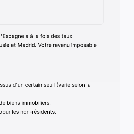
'Espagne a à la fois des taux 
usie et Madrid. Votre revenu imposable 
sus d'un certain seuil (varie selon la 
e biens immobiliers. 
our les non-résidents. 