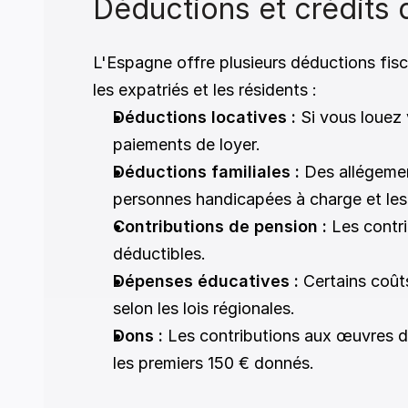
Déductions et crédits 
L'Espagne offre plusieurs déductions fis
les expatriés et les résidents : 
Déductions locatives :
 Si vous louez 
paiements de loyer. 
Déductions familiales :
 Des allégemen
personnes handicapées à charge et les 
Contributions de pension :
 Les contr
déductibles. 
Dépenses éducatives :
 Certains coûts
selon les lois régionales. 
Dons :
 Les contributions aux œuvres d
les premiers 150 € donnés. 