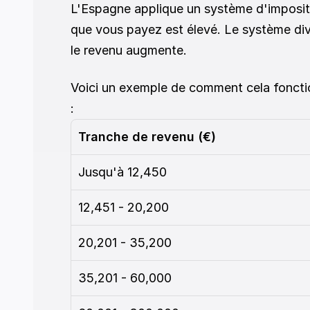
L'Espagne applique un système d'impositio
que vous payez est élevé. Le système di
le revenu augmente. 
Voici un exemple de comment cela fonctio
:
Tranche de revenu (€)
Jusqu'à 12,450
12,451 - 20,200
20,201 - 35,200
35,201 - 60,000