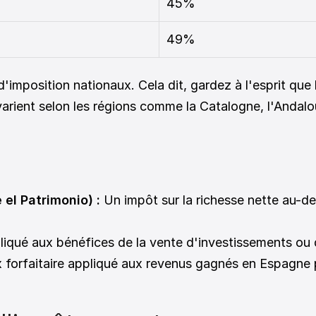
45%
49%
'imposition nationaux. Cela dit, gardez à l'esprit que l
varient selon les régions comme la Catalogne, l'Andalo
 
 el Patrimonio) :
 Un impôt sur la richesse nette au-des
liqué aux bénéfices de la vente d'investissements ou d
 forfaitaire appliqué aux revenus gagnés en Espagne p