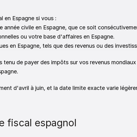
l en Espagne si vous :
e année civile en Espagne, que ce soit consécutivemen
ionnelles ou votre base d'affaires en Espagne.
ues en Espagne, tels que des revenus ou des investiss
tes tenu de payer des impôts sur vos revenus mondiaux
spagne. 
ent d'avril à juin, et la date limite exacte varie légè
 fiscal espagnol 