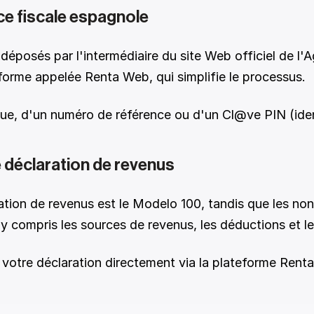
nce fiscale espagnole 
posés par l'intermédiaire du site Web officiel de l'Ag
orme appelée Renta Web, qui simplifie le processus. 
que, d'un numéro de référence ou d'un Cl@ve PIN (iden
 déclaration de revenus 
ration de revenus est le Modelo 100, tandis que les non-
y compris les sources de revenus, les déductions et les
otre déclaration directement via la plateforme Renta 