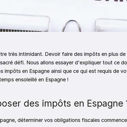
acré défi. Nous allons essayer d'expliquer tout ce d
 impôts en Espagne ainsi que ce qui est requis de vot
 temps ensoleillé en Espagne !
oser des impôts en Espagne 
agne, déterminer vos obligations fiscales commence 