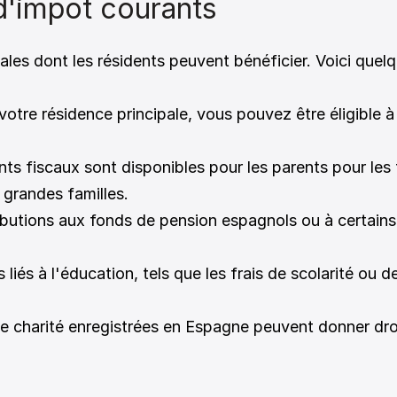
d'impôt courants 
cales dont les résidents peuvent bénéficier. Voici q
votre résidence principale, vous pouvez être éligible à
ts fiscaux sont disponibles pour les parents pour les f
grandes familles. 
ibutions aux fonds de pension espagnols ou à certains
 liés à l'éducation, tels que les frais de scolarité ou 
e charité enregistrées en Espagne peuvent donner droi