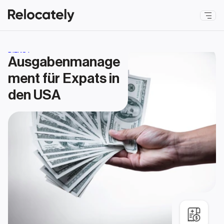
DIENST
Ausgabenmanage
ment für Expats in 
den USA