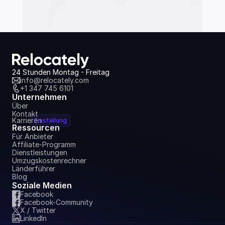
24 Stunden Montag - Freitag
info@relocately.com
+1 347 745 6101
Unternehmen
Über
Kontakt
Karrieren
Einstellung
Ressourcen
Für Anbieter
Affiliate-Programm
Dienstleistungen
Umzugskostenrechner
Länderführer
Blog
Soziale Medien
Facebook
Facebook-Community
X / Twitter
LinkedIn