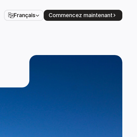
Select Language
Commencez maintenant
Français