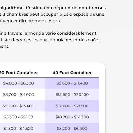
l'algorithme. L'estimation dépend de nombreuses 
e 3 chambres peut occuper plus d'espace qu'une 
luencer directement le prix. 
r à travers le monde varie considérablement, 
iste des voies les plus populaires et des coûts 
ent.