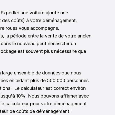
 Expédier une voiture ajoute une 
t des coûts) à votre déménagement. 
atre roues vous accompagne.
is, la période entre la vente de votre ancien 
ans le nouveau peut nécessiter un 
ockage est souvent plus nécessaire que 
un large ensemble de données que nous 
nées en aidant plus de 500 000 personnes 
onal. Le calculateur est correct environ 
jusqu'à 10%. Nous pouvons affirmer avec 
r le calculateur pour votre déménagement 
lateur de coûts de déménagement :