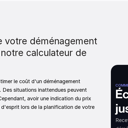
de votre déménagement 
 notre calculateur de 
stimer le coût d'un déménagement 
COMME
t. Des situations inattendues peuvent 
Éc
. Cependant, avoir une indication du prix 
ju
d'esprit lors de la planification de votre 
Recev