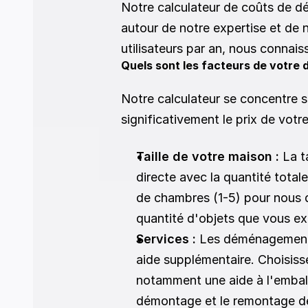
Notre calculateur de coûts de d
autour de notre expertise et de 
utilisateurs par an, nous connais
Quels sont les facteurs de votr
Notre calculateur se concentre su
significativement le prix de vot
Taille de votre maison :
 La t
directe avec la quantité tota
de chambres (1-5) pour nous d
quantité d'objets que vous ex
Services :
 Les déménagements
aide supplémentaire. Choisisse
notamment une aide à l'emball
démontage et le remontage des