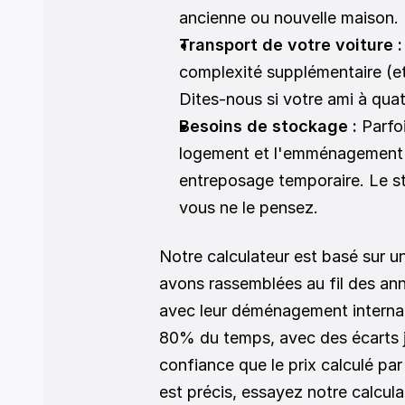
ancienne ou nouvelle maison. 
Transport de votre voiture :
complexité supplémentaire (e
Dites-nous si votre ami à qu
Besoins de stockage :
 Parfo
logement et l'emménagement d
entreposage temporaire. Le st
vous ne le pensez. 
Notre calculateur est basé sur 
avons rassemblées au fil des an
avec leur déménagement internati
80% du temps, avec des écarts 
confiance que le prix calculé pa
est précis, essayez notre calcu