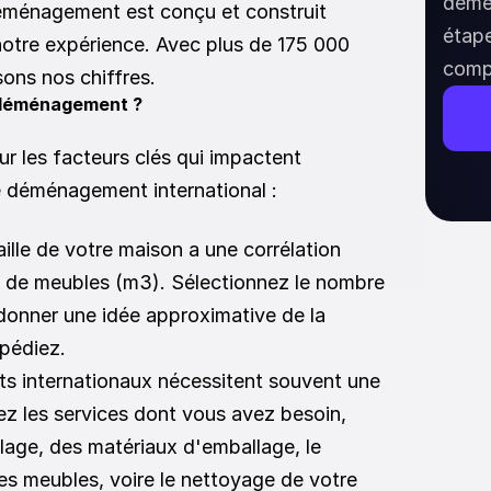
démén
éménagement est conçu et construit 
étap
notre expérience. Avec plus de 175 000 
comp
sons nos chiffres. 
e déménagement ?
r les facteurs clés qui impactent 
re déménagement international :
aille de votre maison a une corrélation 
le de meubles (m3). Sélectionnez le nombre 
onner une idée approximative de la 
pédiez.
 internationaux nécessitent souvent une 
z les services dont vous avez besoin, 
age, des matériaux d'emballage, le 
 meubles, voire le nettoyage de votre 