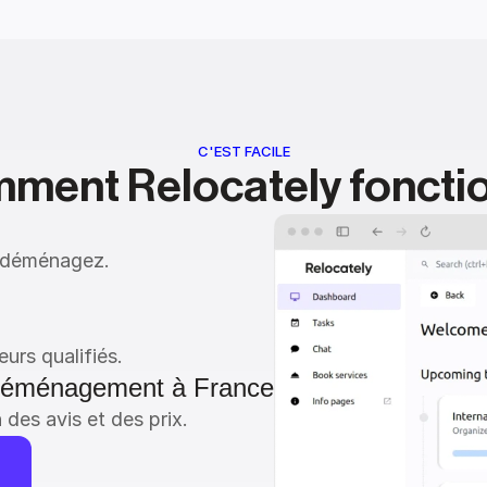
C'EST FACILE
ment Relocately foncti
s déménagez.
rs qualifiés.
 déménagement à France
des avis et des prix.