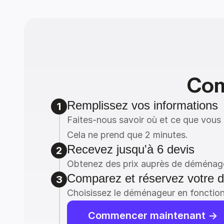
Com
Remplissez vos informations
1
Faites-nous savoir où et ce que vou
Cela ne prend que 2 minutes.
Recevez jusqu'à 6 devis
2
Obtenez des prix auprès de déménageu
Comparez et réservez votre
3
Choisissez le déménageur en fonction 
Commencer maintenant ->