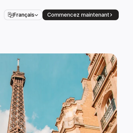
Select Language
Commencez maintenant
Français