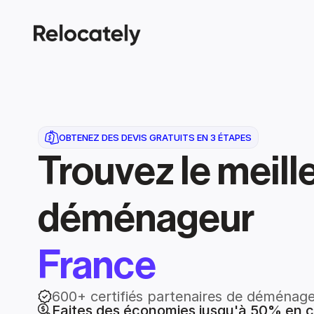
OBTENEZ DES DEVIS GRATUITS EN 3 ÉTAPES
Trouvez le meille
déménageur
France
600+ certifiés partenaires de déménag
Faites des économies jusqu'à 50% en 