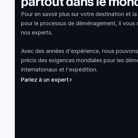
partout dans le mon
Pour en savoir plus sur votre destination et l
pour le processus de déménagement, il vous suf
nos experts.
Avec des années d'expérience, nous pouvons
précis des exigences mondiales pour les dém
internationaux et l'expédition.
Parlez à un expert
Canada
United States
South Africa
Uni