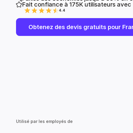
Fait confiance à 175K utilisateurs avec
4.4
Obtenez des devis gratuits pour Fra
Utilisé par les employés de
Google
zalando
Bain & Company