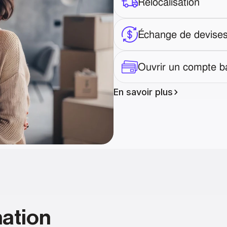
Relocalisation
Échange de devise
Ouvrir un compte b
En savoir plus
nation