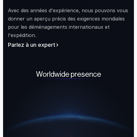
Avec des années d'expérience, nous pouvons vous 
donner un aperçu précis des exigences mondiales 
pour les déménagements internationaux et 
l'expédition.
Parlez à un expert
Worldwide presence
Canada
United States
South Africa
United Ar