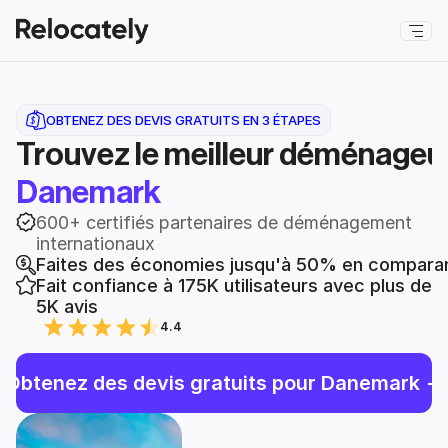
OBTENEZ DES DEVIS GRATUITS EN 3 ÉTAPES
Trouvez le meilleur déménageu
Danemark
600+ certifiés partenaires de déménagement 
internationaux
Faites des économies jusqu'à 50% en compara
Fait confiance à 175K utilisateurs avec plus de 
5K avis
4.4
Obtenez des devis gratuits pour Danemark ->