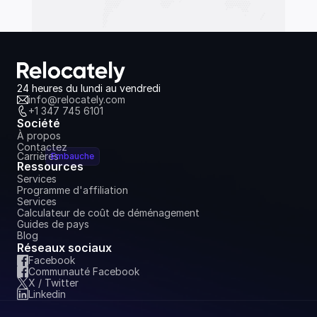
24 heures du lundi au vendredi
info@relocately.com
+1 347 745 6101
Société
À propos
Contactez
Carrières
Embauche
Ressources
Services
Programme d'affiliation
Services
Calculateur de coût de déménagement
Guides de pays
Blog
Réseaux sociaux
Facebook
Communauté Facebook
X / Twitter
Linkedin