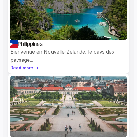
Philippines
Bienvenue en Nouvelle-Zélande, le pays des 
paysage...
Read more ->