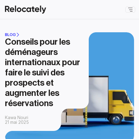
BLOG
Conseils pour les 
déménageurs 
internationaux pour 
faire le suivi des 
prospects et 
augmenter les 
réservations
Kawa Nouri
21 mai 2025