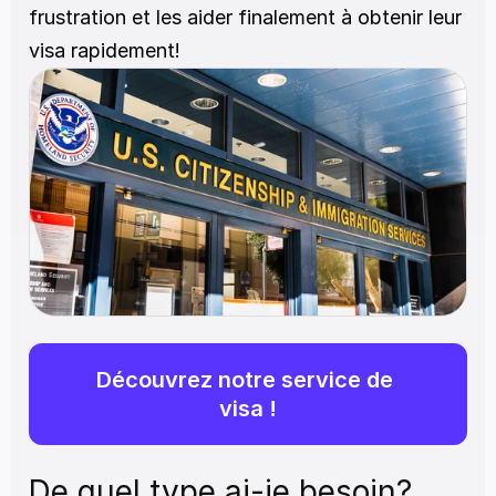
frustration et les aider finalement à obtenir leur 
visa rapidement!
Découvrez notre service de 
visa !
De quel type ai-je besoin?