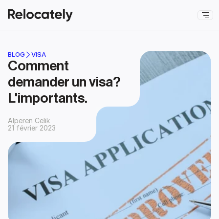
BLOG
VISA
Comment 
demander un visa? 
L'importants.
Alperen Celik
21 février 2023