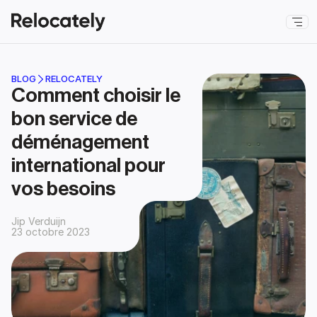
BLOG
RELOCATELY
Comment choisir le 
bon service de 
déménagement 
international pour 
vos besoins
Jip Verduijn
23 octobre 2023