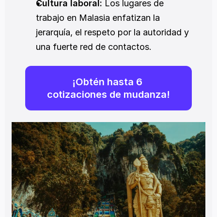
Cultura laboral:
 Los lugares de 
trabajo en Malasia enfatizan la 
jerarquía, el respeto por la autoridad y 
una fuerte red de contactos.
¡Obtén hasta 6 
cotizaciones de mudanza!