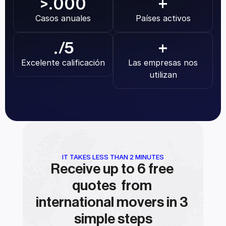
.000
>
+
Casos anuales
Países activos
.
/5
+
Excelente calificación
Las empresas nos 
utilizan
IT TAKES LESS THAN 2 MINUTES
Receive up to 6 free 
quotes  from 
international movers in 3 
simple steps