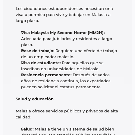
Los ciudadanos estadounidenses necesitan una 
visa o permiso para vivir y trabajar en Malasia a 
largo plazo.
Visa Malaysia My Second Home (MM2H):
Adecuada para jubilados y residentes a largo 
plazo.
Pase de trabajo:
 Requiere una oferta de trabajo 
de un empleador malasio.
Visa de estudiante:
 Para aquellos que se 
inscriban en universidades de Malasia.
Residencia permanente:
 Después de varios 
años de residencia continua, los expatriados 
pueden solicitar el estatus permanente.
Salud y educación
Malasia ofrece servicios públicos y privados de alta 
calidad:
Salud:
 Malasia tiene un sistema de salud bien 