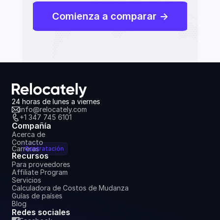
Comienza a comparar ->
24 horas de lunes a viernes
info@relocately.com
+1 347 745 6101
Compañía
Acerca de
Contacto
Carreras
Contratación
Recursos
Para proveedores
Affiliate Program
Servicios
Calculadora de Costos de Mudanza
Guías de países
Blog
Redes sociales