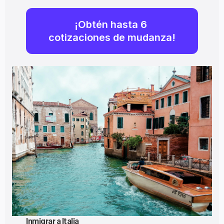
¡Obtén hasta 6 
cotizaciones de mudanza!
Inmigrar a Italia