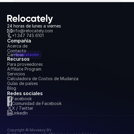
24 horas de lunes a viernes
info@relocately.com
+1 347 745 6101
Compañía
Acerca de
Contacto
Carreras
Contratación
Recursos
Para proveedores
Affiliate Program
Servicios
Calculadora de Costos de Mudanza
Guías de países
Blog
Redes sociales
Facebook
Comunidad de Facebook
X / Twitter
LinkedIn
Copyright © Moveasy BV