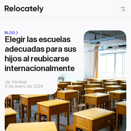
BLOG
Elegir las escuelas 
adecuadas para sus 
hijos al reubicarse 
internacionalmente
Jip Verduijn
9 de enero de 2024