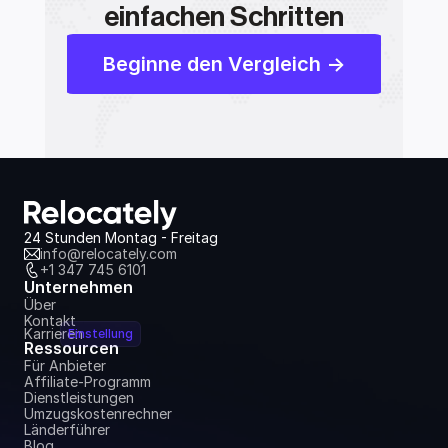
einfachen Schritten
Beginne den Vergleich ->
24 Stunden Montag - Freitag
info@relocately.com
+1 347 745 6101
Unternehmen
Über
Kontakt
Karrieren
Einstellung
Ressourcen
Für Anbieter
Affiliate-Programm
Dienstleistungen
Umzugskostenrechner
Länderführer
Blog