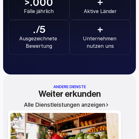
.000
>
+
Fälle jährlich
Aktive Länder
.
/5
+
Ausgezeichnete 
Unternehmen 
Bewertung
nutzen uns
ANDERE DIENSTE
Weiter erkunden
Alle Dienstleistungen anzeigen