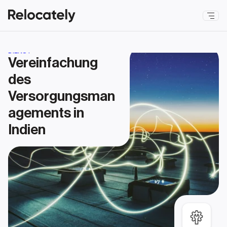
DIENST
Vereinfachung 
des 
Versorgungsman
agements in 
Indien