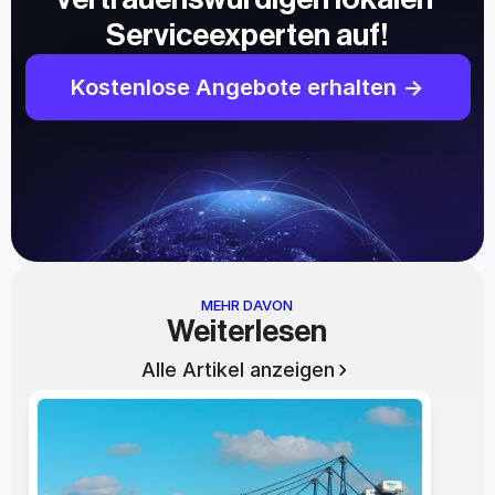
Serviceexperten auf!
Kostenlose Angebote erhalten ->
MEHR DAVON
Weiterlesen
Alle Artikel anzeigen