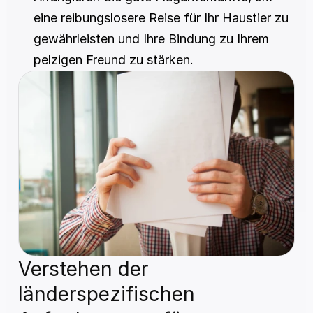
eine reibungslosere Reise für Ihr Haustier zu 
gewährleisten und Ihre Bindung zu Ihrem 
pelzigen Freund zu stärken.
Verstehen der 
länderspezifischen 