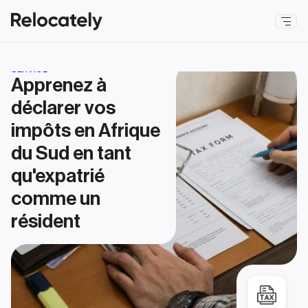
SERVICE
Apprenez à 
déclarer vos 
impôts en Afrique 
du Sud en tant 
qu'expatrié 
comme un 
résident