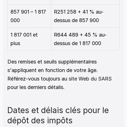
857 901 – 1 817 
R251 258 + 41 % au-
000
dessus de 857 900
1 817 001 et 
R644 489 + 45 % au-
plus
dessus de 1 817 000
Des remises et seuils supplémentaires 
s'appliquent en fonction de votre âge. 
Référez-vous toujours au
 site Web du SARS
pour les derniers détails.
Dates et délais clés pour le 
dépôt des impôts