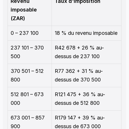
Revenu 
Taux d'imposition
imposable 
(ZAR)
0 – 237 100
18 % du revenu imposable
237 101 – 370 
R42 678 + 26 % au-
500
dessus de 237 100
370 501 – 512 
R77 362 + 31 % au-
800
dessus de 370 500
512 801 – 673 
R121 475 + 36 % au-
000
dessus de 512 800
673 001 – 857 
R179 147 + 39 % au-
900
dessus de 673 000