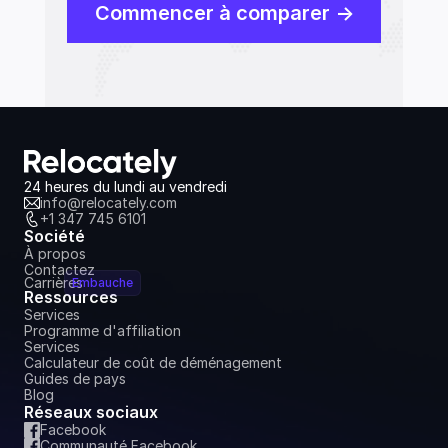
Commencer à comparer ->
24 heures du lundi au vendredi
info@relocately.com
+1 347 745 6101
Société
À propos
Contactez
Carrières
Embauche
Ressources
Services
Programme d'affiliation
Services
Calculateur de coût de déménagement
Guides de pays
Blog
Réseaux sociaux
Facebook
Communauté Facebook