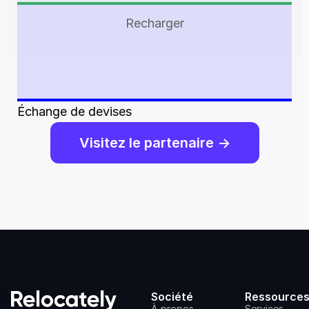
Recharger
Échange de devises
Visitez le partenaire ->
Société
Ressource
À propos
Services