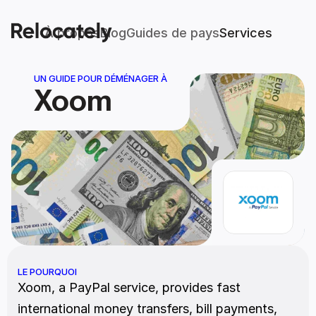
À propos
Blog
Guides de pays
Services
UN GUIDE POUR DÉMÉNAGER À
Xoom
LE POURQUOI
Xoom, a PayPal service, provides fast 
international money transfers, bill payments, 