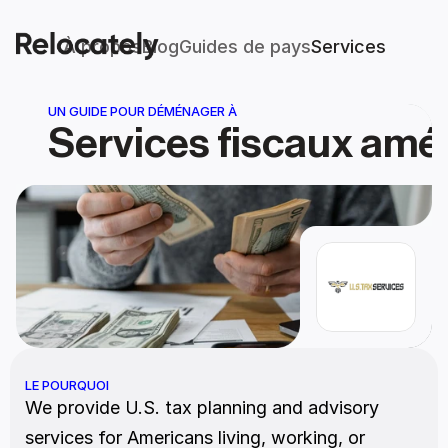
À propos
Blog
Guides de pays
Services
UN GUIDE POUR DÉMÉNAGER À
Services fiscaux amé
LE POURQUOI
We provide U.S. tax planning and advisory 
services for Americans living, working, or 