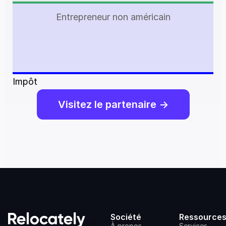
Entrepreneur non américain
Impôt
Visitez le partenaire ->
Société
Ressource
À propos
Services