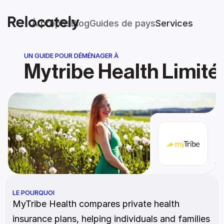
À propos
Blog
Guides de pays
Services
UN GUIDE POUR DÉMÉNAGER À
Mytribe Health Limité
LE POURQUOI
MyTribe Health compares private health 
insurance plans, helping individuals and families 