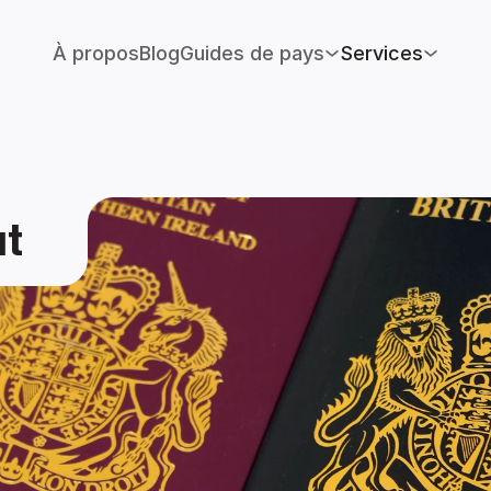
À propos
Blog
Guides de pays
Services
ut