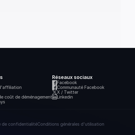
s
Réseaux sociaux
Facebook
affiliation
Communauté Facebook
X / Twitter
 de coût de déménagement
Linkedin
ays
e de confidentialité
Conditions générales d'utilisation