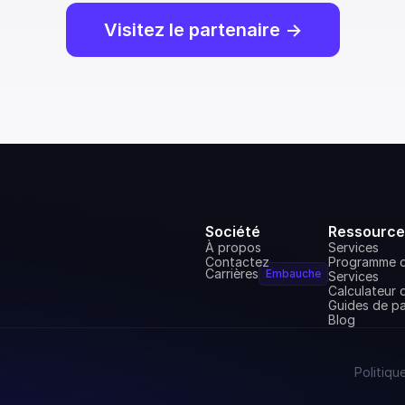
Visitez le partenaire ->
Société
Ressource
À propos
Services
Contactez
Programme d'
Carrières
Embauche
Services
Calculateur
Guides de p
Blog
Politiqu