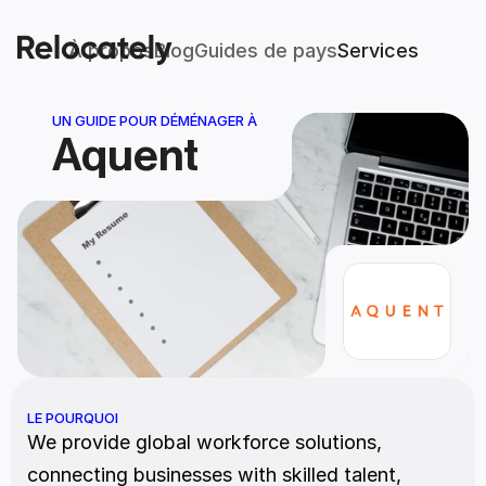
À propos
Blog
Guides de pays
Services
UN GUIDE POUR DÉMÉNAGER À
Aquent
LE POURQUOI
We provide global workforce solutions, 
connecting businesses with skilled talent, 