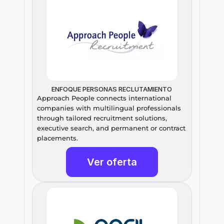
ENFOQUE PERSONAS RECLUTAMIENTO
Approach People connects international 
companies with multilingual professionals 
through tailored recruitment solutions, 
executive search, and permanent or contract 
placements.
Ver oferta