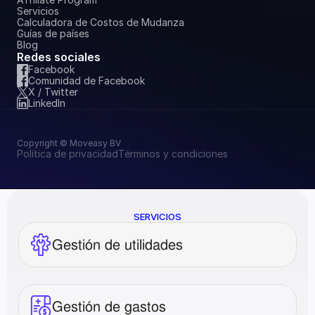
Servicios
Calculadora de Costos de Mudanza
Guías de países
Blog
Redes sociales
Facebook
Comunidad de Facebook
X / Twitter
LinkedIn
Copyright © Moveasy BV
Política de privacidad
Términos y condiciones
SERVICIOS
Gestión de utilidades
Gestión de gastos