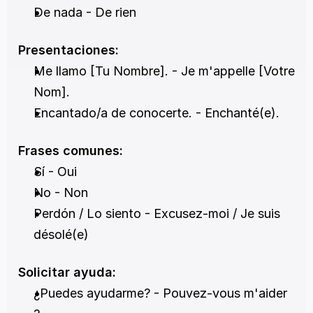
De nada - De rien
Presentaciones:
Me llamo [Tu Nombre]. - Je m'appelle [Votre 
Nom].
Encantado/a de conocerte. - Enchanté(e).
Frases comunes:
Sí - Oui
No - Non
Perdón / Lo siento - Excusez-moi / Je suis 
désolé(e)
Solicitar ayuda:
¿Puedes ayudarme? - Pouvez-vous m'aider 