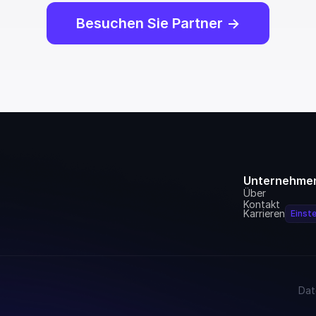
Besuchen Sie Partner ->
Unternehme
Über
Kontakt
Karrieren
Einste
Dat