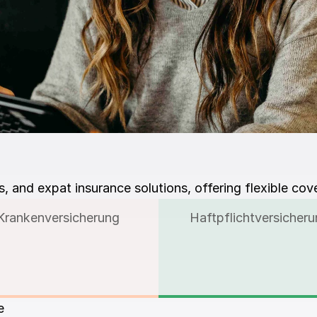
, and expat insurance solutions, offering flexible cov
Krankenversicherung
Haftpflichtversicher
e