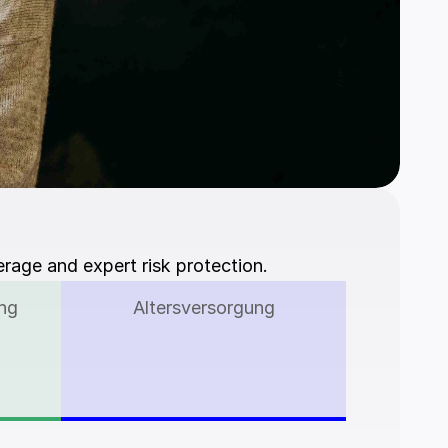
erage and expert risk protection.
ung
Altersversorgung