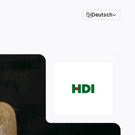
Select Language
Deutsch