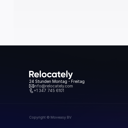
24 Stunden Montag - Freitag
info@relocately.com
+1 347 745 6101
Copyright © Moveasy BV