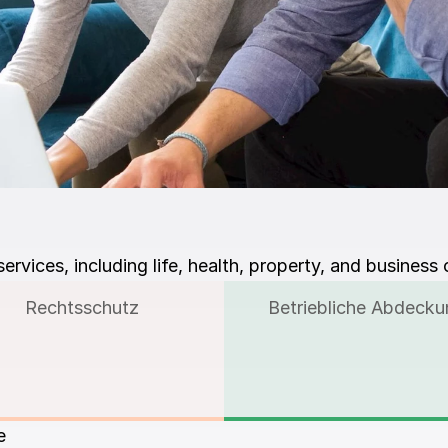
rvices, including life, health, property, and business
Rechtsschutz
Betriebliche Abdecku
e