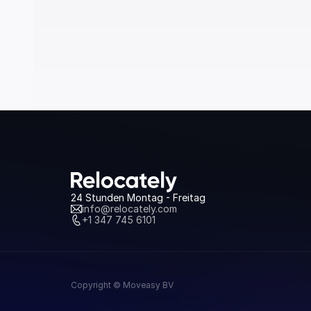
24 Stunden Montag - Freitag
info@relocately.com
+1 347 745 6101
Copyright © Moveasy BV