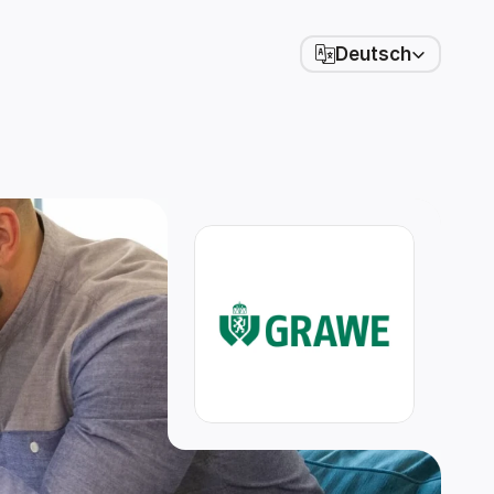
Select Language
Deutsch