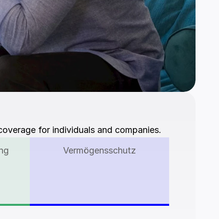
 coverage for individuals and companies.
ng
Vermögensschutz