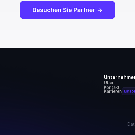
Besuchen Sie Partner ->
Unternehme
Über
Kontakt
Karrieren
Einste
Dat