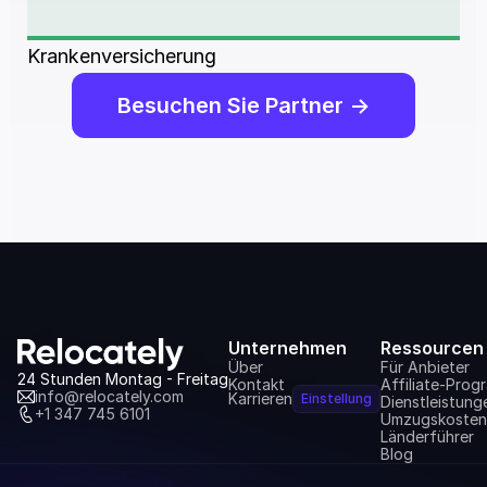
Krankenversicherung
Besuchen Sie Partner ->
Unternehmen
Ressourcen
Über
Für Anbieter
24 Stunden Montag - Freitag
Kontakt
Affiliate-Pro
info@relocately.com
Karrieren
Einstellung
Dienstleistung
+1 347 745 6101
Umzugskosten
Länderführer
Blog