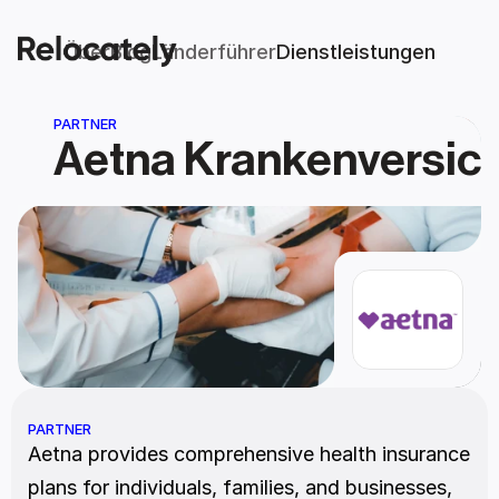
Über
Blog
Länderführer
Dienstleistungen
PARTNER
Aetna Krankenversic
PARTNER
Aetna provides comprehensive health insurance 
plans for individuals, families, and businesses, 