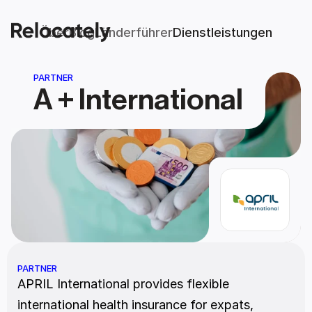
Über
Blog
Länderführer
Dienstleistungen
PARTNER
A + International
PARTNER
APRIL International provides flexible 
international health insurance for expats, 