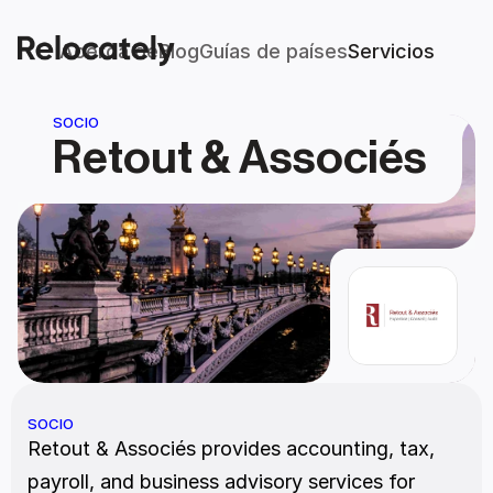
Acerca de
Blog
Guías de países
Servicios
SOCIO
Retout & Associés
SOCIO
Retout & Associés provides accounting, tax, 
payroll, and business advisory services for 