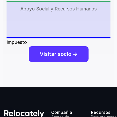
Apoyo Social y Recursos Humanos
Impuesto
Visitar socio ->
Compañía
Recursos
Acerca de
Para proveedo