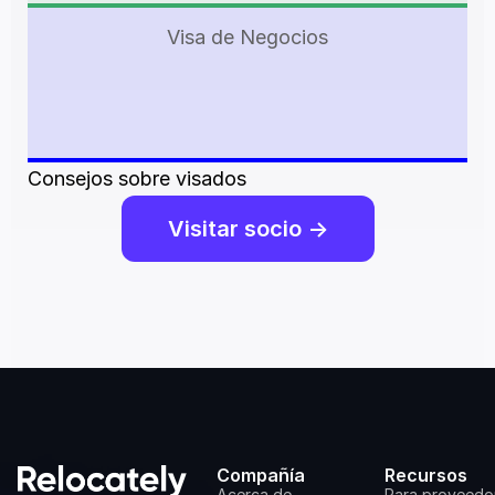
Visa de Negocios
Consejos sobre visados
Visitar socio ->
Compañía
Recursos
Acerca de
Para proveedo