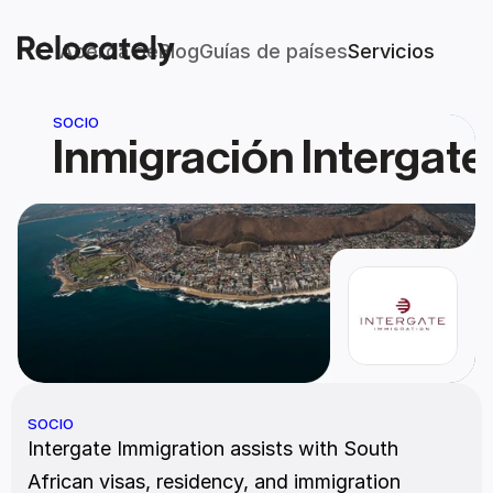
Acerca de
Blog
Guías de países
Servicios
SOCIO
Inmigración Intergate
SOCIO
Intergate Immigration assists with South 
African visas, residency, and immigration 