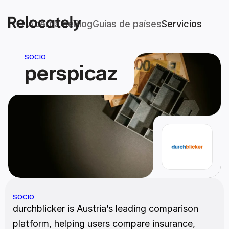
Acerca de
Blog
Guías de países
Servicios
SOCIO
perspicaz
SOCIO
durchblicker is Austria’s leading comparison 
platform, helping users compare insurance, 