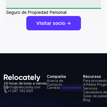
Seguro de Propiedad Personal
Visitar socio ->
Compañía
Recursos
Acerca de
Para proveedo
24 horas de lunes a viernes
Contacto
Affiliate Prog
info@relocately.com
Carreras
Contratación
Servicios
+1 347 745 6101
Calculadora d
Guías de paíse
Blog