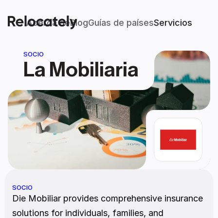
Acerca de
Blog
Guías de países
Servicios
SOCIO
La Mobiliaria
SOCIO
Die Mobiliar provides comprehensive insurance 
solutions for individuals, families, and 